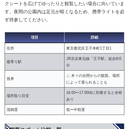
クシートを広げてゆったりと観覧したい場合に向いていま
す。夜間の公園内は足元が暗くなるため、携帯ライトを必
ず持参してください。
項目
詳細
住所
東京都北区王子本町1丁目1
JR京浜東北線「王子駅」徒歩約5
最寄り駅
分
△ 木々の合間からの観覧。場所
視界
によって遮られることも
16:00〜17:00頃に到着すると余裕
場所取り目安
あり
混雑度
低〜中程度