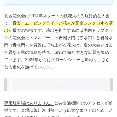
北区花火会は2014年スタートの秋花火の先駆け的な大会
で、
音楽・ムービングライトと花火が完全シンクロする演
出
が最大の特徴です。演出を担当するのは国内トップクラ
スの花火会社・マルゴー。旧岩淵水門（赤水門）と岩淵水
門（青水門）を背景に打ち上がる花火は、夏の大会とはま
た異なる秋の情緒を持ち、SNSで毎年大きな話題を集め
ています。2024年からはドローンショーも加わり、さら
なる進化を遂げています。
北区花火会 アクセス
専用駐車場はありません。
公共交通機関でのアクセスが前
提です。会場は荒川河川敷という広大なエリアのため、ど