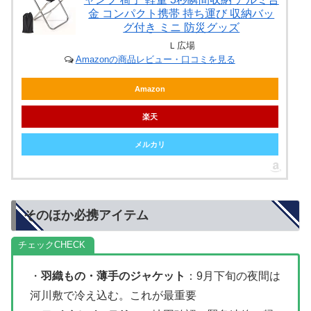
金 コンパクト携帯 持ち運び 収納バッ
グ付き ミニ 防災グッズ
Ｌ広場
Amazonの商品レビュー・口コミを見る
Amazon
楽天
メルカリ
そのほか必携アイテム
チェック
・
羽織もの・薄手のジャケット
：9月下旬の夜間は
河川敷で冷え込む。これが最重要