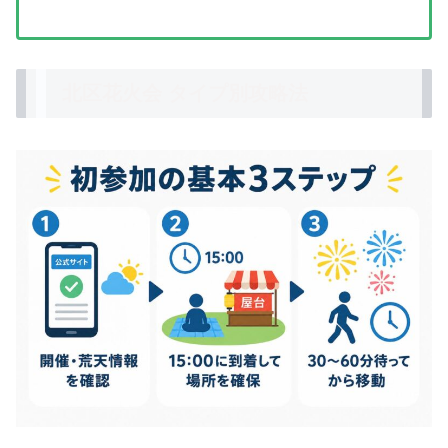
北区花火会 タイプ別攻略法