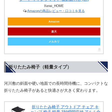
Xenei_HOME
Amazonの商品レビュー・口コミを見る
Amazon
楽天
メルカリ
折りたたみ椅子（軽量タイプ）
河川敷の斜面や硬い地面での長時間待機に、コンパクトな
折りたたみ椅子があると快適さが大きく変わります。
折りたたみ椅子 アウトドア チェア キ
ャンプ 椅子 軽量 3秒瞬間収納 アルミ合