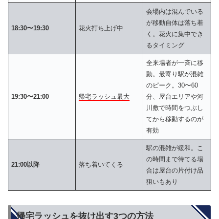
会場内は混んでいる
が移動自体は落ち着
18:30〜19:30
花火打ち上げ中
く。花火に集中でき
るタイミング
全来場者が一斉に移
動。最寄り駅が混雑
のピーク。30〜60
19:30〜21:00
帰宅ラッシュ最大
分、屋台エリアや河
川敷で時間をつぶし
てから移動するのが
有効
駅の混雑が緩和。こ
の時間まで待てる場
21:00以降
落ち着いてくる
合は屋台の片付け品
狙いもあり
帰宅ラッシュを抜け出す3つの方法