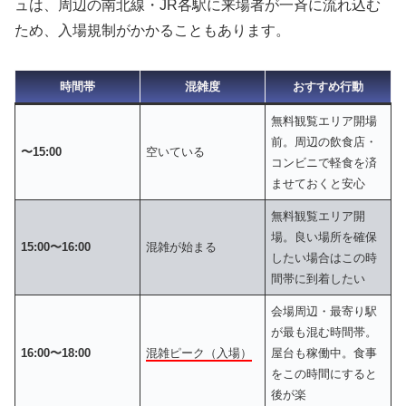
ュは、周辺の南北線・JR各駅に来場者が一斉に流れ込む
ため、入場規制がかかることもあります。
時間帯
混雑度
おすすめ行動
無料観覧エリア開場
前。周辺の飲食店・
〜15:00
空いている
コンビニで軽食を済
ませておくと安心
無料観覧エリア開
場。良い場所を確保
15:00〜16:00
混雑が始まる
したい場合はこの時
間帯に到着したい
会場周辺・最寄り駅
が最も混む時間帯。
16:00〜18:00
混雑ピーク（入場）
屋台も稼働中。食事
をこの時間にすると
後が楽