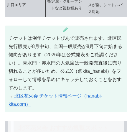
指定席・グループシ
川口エリア
スが楽。シャトルバ
ートなど複数種あり
ス対応
チケットは例年チケットぴあで販売されます。北区民
先行販売が8月中旬、全国一般販売が8月下旬に始まる
傾向があります（2026年は公式発表をご確認くださ
い）。青水門・赤水門の人気席は一般発売直後に売り
切れることが多いため、公式X（@kita_hanabi）をフ
ォローして情報を早めにキャッチしておくことをおす
すめします。
→
北区花火会 チケット情報ページ（hanabi-
kita.com）
北区花火会 おすすめ観覧スポット