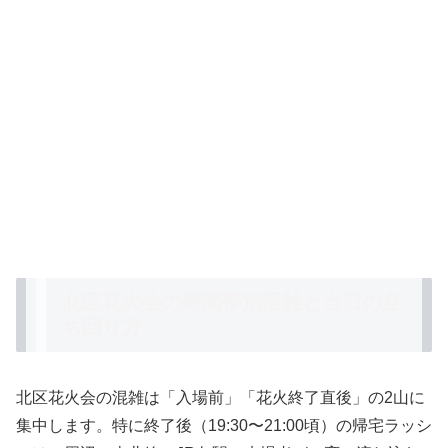
北区花火会の時間帯別混雑と当日の立
ち回り方
北区花火会の混雑は「入場前」「花火終了直後」の2山に
集中します。特に終了後（19:30〜21:00頃）の帰宅ラッシ