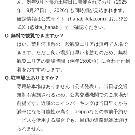
ん。例年9月下旬の土曜日に開催されており（2025
年：9月27日）、2026年も同時期が見込まれます。
確定情報は公式サイト（hanabi-kita.com）および公
式X（@kita_hanabi）でご確認ください。
Q. 無料で観覧できますか？
はい。荒川河川敷の一般観覧エリアは無料で入場で
きます。ただし良い場所は早い者勝ちのため、無料
観覧エリアの開場時間（例年15:00頃）に合わせた到
着をおすすめします。
Q. 駐車場はありますか？
専用駐車場はありません（公式発表）。当日は交通
規制も実施されるため、公共交通機関でのご来場が
前提です。近隣のコインパーキングは当日早くから
満車になる可能性が高く、akippaなどの事前予約サ
ービスを活用する場合でも、周辺の道路混雑は避け
られません。