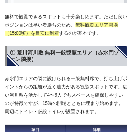
無料で観覧できるスポットも十分楽しめます。ただし良い
ポジションは早い者勝ちのため、
無料観覧エリア開場
（15:00頃）を目安に到着
するのが基本です。
① 荒川河川敷 無料一般観覧エリア（赤水門ゾ
ーン隣接）
赤水門エリアの隣に設けられる一般無料席で、打ち上げポ
イントからの距離が近く迫力がある観覧スポットです。広
い河川敷を活かして4〜6人でもスペースを確保しやすい
のが特徴ですが、15時の開場とともに埋まり始めます。
周辺にトイレ・仮設トイレが設置されます。
項目
詳細