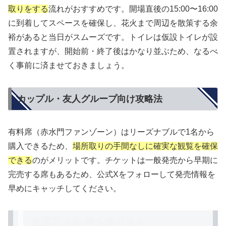
取りをする
流れがおすすめです。開場直後の15:00〜16:00
に到着してスペースを確保し、花火まで周辺を散策する余
裕があると当日がスムーズです。トイレは仮設トイレが設
置されますが、開始前・終了後はかなり並ぶため、なるべ
く事前に済ませておきましょう。
カップル・友人グループ向け攻略法
有料席（赤水門ファンゾーン）はリーズナブルで1名から
購入できるため、
場所取りの手間なしに確実な観覧を確保
できる
のがメリットです。チケットは一般発売から早期に
完売する席もあるため、公式Xをフォローして発売情報を
早めにキャッチしてください。
北区花火会 持ち物リスト