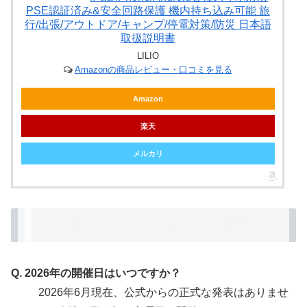
PSE認証済み&安全回路保護 機内持ち込み可能 旅
行/出張/アウトドア/キャンプ/停電対策/防災 日本語
取扱説明書
LILIO
Amazonの商品レビュー・口コミを見る
Amazon
楽天
メルカリ
北区花火会についてよくある質問
Q. 2026年の開催日はいつですか？
2026年6月現在、公式からの正式な発表はありませ