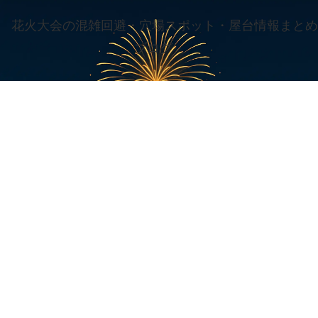
花火大会の混雑回避・穴場スポット・屋台情報まとめ
ブログ