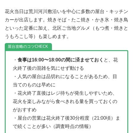
花火当日は荒川河川敷沿いを中心に多数の屋台・キッチン
カーが出店します。焼きそば・たこ焼き・かき氷・焼き鳥
といった定番に加え、北区ご当地グルメ（もつ煮・焼きと
うもろこし等）も楽しめます。
屋台攻略のコツ
・
食事は16:00〜18:00の間に済ませておく
と、花
火終了後の混雑を気にせず動ける
・人気の屋台は品切れになることがあるため、目
当てのものは早めに
・花火終了直後はレジ待ちが発生しやすいため、
花火を楽しみながら食べきれる量を買っておくの
がおすすめ
・屋台の営業は花火終了後30分程度（21:00頃）ま
で続くことが多い（調査時点の情報）