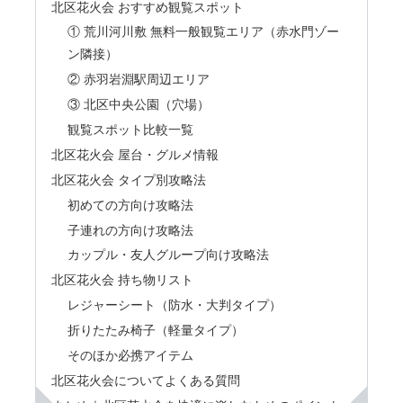
北区花火会 おすすめ観覧スポット
① 荒川河川敷 無料一般観覧エリア（赤水門ゾー
ン隣接）
② 赤羽岩淵駅周辺エリア
③ 北区中央公園（穴場）
観覧スポット比較一覧
北区花火会 屋台・グルメ情報
北区花火会 タイプ別攻略法
初めての方向け攻略法
子連れの方向け攻略法
カップル・友人グループ向け攻略法
北区花火会 持ち物リスト
レジャーシート（防水・大判タイプ）
折りたたみ椅子（軽量タイプ）
そのほか必携アイテム
北区花火会についてよくある質問