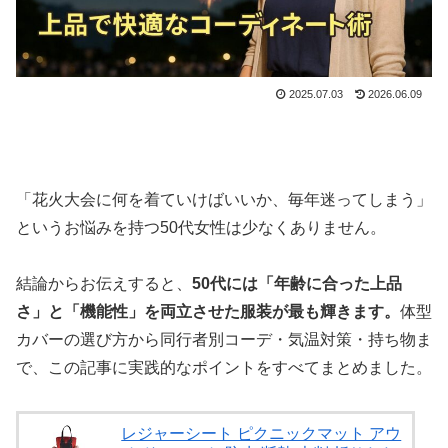
2025.07.03
2026.06.09
「花火大会に何を着ていけばいいか、毎年迷ってしまう」
というお悩みを持つ50代女性は少なくありません。
結論からお伝えすると、
50代には「年齢に合った上品
さ」と「機能性」を両立させた服装が最も輝きます。
体型
カバーの選び方から同行者別コーデ・気温対策・持ち物ま
で、この記事に実践的なポイントをすべてまとめました。
レジャーシート ピクニックマット アウ