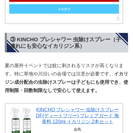
メルカリ
③ KINCHO プレシャワー 虫除けスプレー（子
連れにも安心なイカリジン系）
夏の屋外イベントでは蚊に刺されるリスクが高くなりま
す。特に草地や川沿いの会場では注意が必要です。
イカリ
ジン成分配合の虫除けスプレーは子どもにも使用でき、使
用制限・回数制限なしで安心して使えます。
KINCHO プレシャワー 虫除けスプレー
DF(ディートフリー) プレミアガード 無
香料 120ml イカリジン 2本セット
金鳥