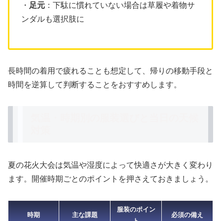
・
足元
：下駄に慣れていない場合は草履や着物サ
ンダルも選択肢に
長時間の着用で疲れることも想定して、帰りの移動手段と
時間を逆算して判断することをおすすめします。
気温・時期別の服装選びと当日の天候
対策
夏の花火大会は気温や湿度によって快適さが大きく変わり
ます。開催時期ごとのポイントを押さえておきましょう。
服装のポイン
時期
主な課題
必須の備え
ト