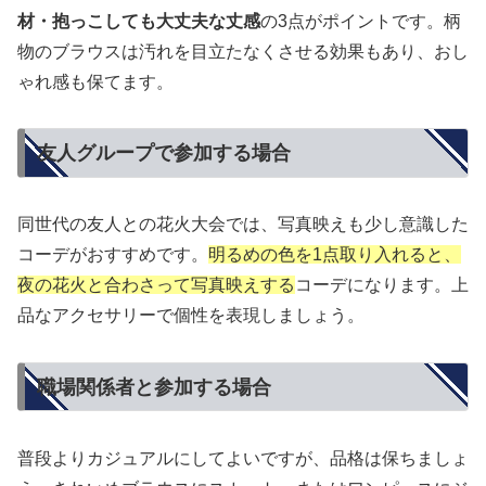
材・抱っこしても大丈夫な丈感
の3点がポイントです。柄
物のブラウスは汚れを目立たなくさせる効果もあり、おし
ゃれ感も保てます。
友人グループで参加する場合
同世代の友人との花火大会では、写真映えも少し意識した
コーデがおすすめです。
明るめの色を1点取り入れると、
夜の花火と合わさって写真映えする
コーデになります。上
品なアクセサリーで個性を表現しましょう。
職場関係者と参加する場合
普段よりカジュアルにしてよいですが、品格は保ちましょ