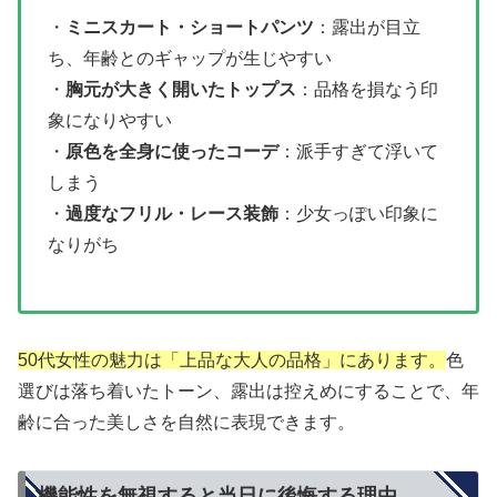
・
ミニスカート・ショートパンツ
：露出が目立
ち、年齢とのギャップが生じやすい
・
胸元が大きく開いたトップス
：品格を損なう印
象になりやすい
・
原色を全身に使ったコーデ
：派手すぎて浮いて
しまう
・
過度なフリル・レース装飾
：少女っぽい印象に
なりがち
50代女性の魅力は「上品な大人の品格」にあります。
色
選びは落ち着いたトーン、露出は控えめにすることで、年
齢に合った美しさを自然に表現できます。
機能性を無視すると当日に後悔する理由