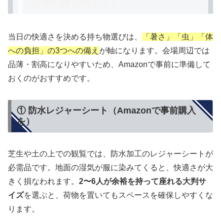
大会の持ち物リスト
当日の快適さを決める持ち物選びは、
「暑さ」「虫」「体
への負担」の3つへの備え
が軸になります。会場周辺では
品薄・割高になりやすいため、Amazonで事前に準備して
おくのがおすすめです。
① 防水レジャーシート（Amazonで事前購入
を）
芝生や土の上での観覧では、防水加工のレジャーシートが
必需品です。地面の湿気が服に染みてくると、快適さが大
きく損なわれます。
2〜6人が余裕を持って座れる大判サ
イズ
を選ぶと、荷物を置いてもスペースを確保しやすくな
ります。