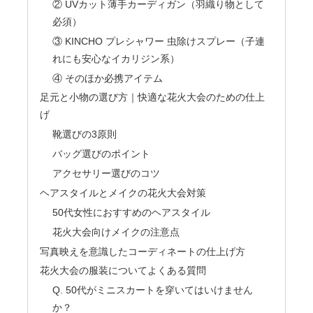
② UVカット薄手カーディガン（羽織り物として
必須）
③ KINCHO プレシャワー 虫除けスプレー（子連
れにも安心なイカリジン系）
④ そのほか必携アイテム
足元と小物の選び方｜快適な花火大会のための仕上
げ
靴選びの3原則
バッグ選びのポイント
アクセサリー選びのコツ
ヘアスタイルとメイクの花火大会対策
50代女性におすすめのヘアスタイル
花火大会向けメイクの注意点
写真映えを意識したコーディネートの仕上げ方
花火大会の服装についてよくある質問
Q. 50代がミニスカートを穿いてはいけません
か？