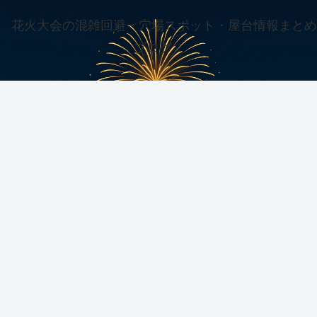
花火大会の混雑回避・穴場スポット・屋台情報まとめ
ブログ