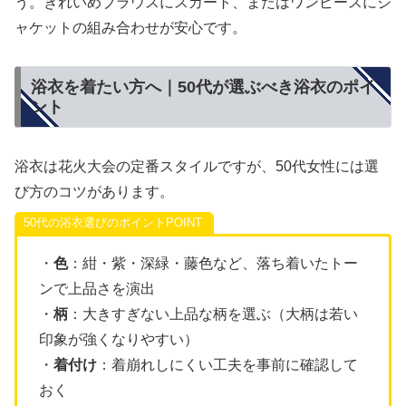
う。きれいめブラウスにスカート、またはワンピースにジ
ャケットの組み合わせが安心です。
浴衣を着たい方へ｜50代が選ぶべき浴衣のポイ
ント
浴衣は花火大会の定番スタイルですが、50代女性には選
び方のコツがあります。
50代の浴衣選びのポイント
・
色
：紺・紫・深緑・藤色など、落ち着いたトー
ンで上品さを演出
・
柄
：大きすぎない上品な柄を選ぶ（大柄は若い
印象が強くなりやすい）
・
着付け
：着崩れしにくい工夫を事前に確認して
おく