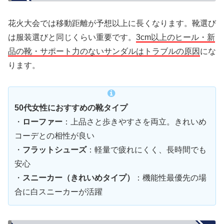
花火大会では移動距離が予想以上に長くなります。靴選び
は服装選びと同じくらい重要です。
3cm以上のヒール・新
品の靴・サポート力のないサンダルはトラブルの原因
にな
ります。
50代女性におすすめの靴タイプ
・
ローファー
：上品さと歩きやすさを両立。きれいめ
コーデとの相性が良い
・
フラットシューズ
：軽量で疲れにくく、長時間でも
安心
・
スニーカー（きれいめタイプ）
：機能性最優先の場
合に白スニーカーが活躍