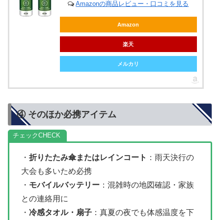
Amazonの商品レビュー・口コミを見る
Amazon
楽天
メルカリ
④ そのほか必携アイテム
チェック
・
折りたたみ傘またはレインコート
：雨天決行の
大会も多いため必携
・
モバイルバッテリー
：混雑時の地図確認・家族
との連絡用に
・
冷感タオル・扇子
：真夏の夜でも体感温度を下