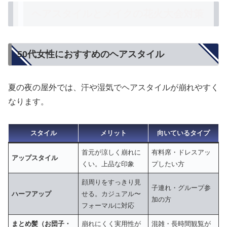
ヘアスタイルとメイクの花火大会対策
50代女性におすすめのヘアスタイル
夏の夜の屋外では、汗や湿気でヘアスタイルが崩れやすく
なります。
スタイル
メリット
向いているタイプ
首元が涼しく崩れに
有料席・ドレスアッ
アップスタイル
くい。上品な印象
プしたい方
顔周りをすっきり見
子連れ・グループ参
ハーフアップ
せる。カジュアル〜
加の方
フォーマルに対応
まとめ髪（お団子・
崩れにくく実用性が
混雑・長時間観覧が