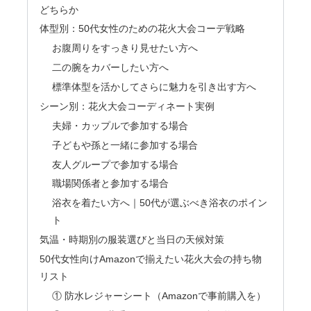
どちらか
体型別：50代女性のための花火大会コーデ戦略
お腹周りをすっきり見せたい方へ
二の腕をカバーしたい方へ
標準体型を活かしてさらに魅力を引き出す方へ
シーン別：花火大会コーディネート実例
夫婦・カップルで参加する場合
子どもや孫と一緒に参加する場合
友人グループで参加する場合
職場関係者と参加する場合
浴衣を着たい方へ｜50代が選ぶべき浴衣のポイン
ト
気温・時期別の服装選びと当日の天候対策
50代女性向けAmazonで揃えたい花火大会の持ち物
リスト
① 防水レジャーシート（Amazonで事前購入を）