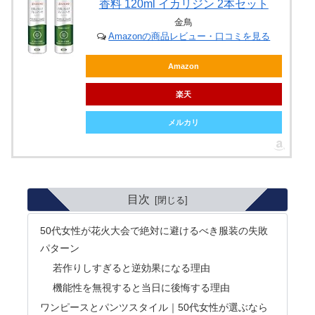
香料 120ml イカリジン 2本セット
金鳥
Amazonの商品レビュー・口コミを見る
Amazon
楽天
メルカリ
目次
50代女性が花火大会で絶対に避けるべき服装の失敗
パターン
若作りしすぎると逆効果になる理由
機能性を無視すると当日に後悔する理由
ワンピースとパンツスタイル｜50代女性が選ぶなら