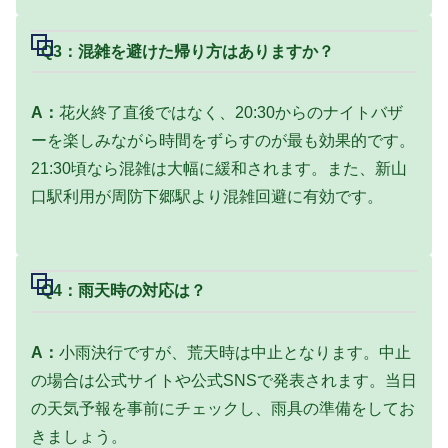
Q3：混雑を避けた帰り方はありますか？
A：
花火終了直後ではなく、
20:30からのナイトバザ
ーを楽しみながら時間をずらす
のが最も効果的です。
21:30頃なら混雑は大幅に緩和されます。また、新山
口駅利用が周防下郷駅より混雑回避に有効です。
Q4：雨天時の対応は？
A：
小雨決行ですが、荒天時は中止となります。中止
の場合は公式サイトや公式SNSで発表されます。当日
の天気予報を事前にチェックし、雨具の準備をしてお
きましょう。