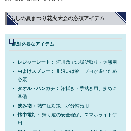
ふしの夏まつり花火大会の必須アイテム
絶対必要なアイテム
レジャーシート：
河川敷での場所取り・休憩用
虫よけスプレー：
川沿いは蚊・ブヨが多いため
必須
タオル・ハンカチ：
汗拭き・手拭き用、多めに
準備
飲み物：
熱中症対策、水分補給用
懐中電灯：
帰り道の安全確保、スマホライト併
用