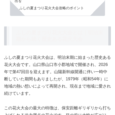
出を
ふしの夏まつり花火大会攻略のポイント
ふしの夏まつり花火大会とは｜明治末
期から続く歴史ある花火大会
ふしの夏まつり花火大会は、
明治末期に始まった歴史ある
花火大会
です。山口県山口市小郡地域で開催され、2026
年で第47回目を迎えます。山陽新幹線開通に伴い一時中
断していた期間もありましたが、1979年（昭和54年）に
地域の熱い想いによって再開され、現在まで地域に愛され
続けています。
この花火大会の最大の特徴は、
保安距離ギリギリから打ち