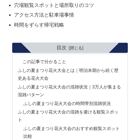
穴場観覧スポットと
場所取りのコツ
アクセス方法と
駐車場事情
時間をずらす
帰宅戦略
目次
この記事で分かること
ふしの夏まつり花火大会とは｜明治末期から続く歴
史ある花火大会
ふしの夏まつり花火大会の混雑状況｜3万人が集まる
混雑パターン
ふしの夏まつり花火大会の時間帯別混雑状況
ふしの夏まつり花火大会の混雑を避ける観覧スポッ
ト
ふしの夏まつり花火大会のおすすめ観覧スポット
比較