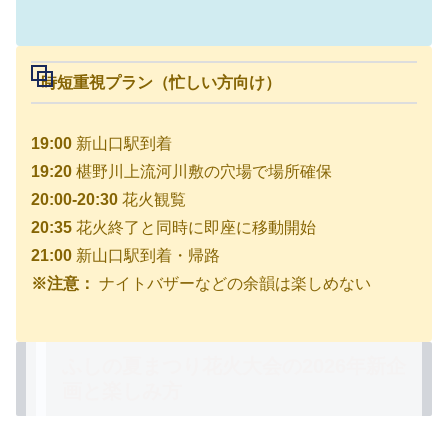
時短重視プラン（忙しい方向け）
19:00
新山口駅到着
19:20
椹野川上流河川敷の穴場で場所確保
20:00-20:30
花火観覧
20:35
花火終了と同時に即座に移動開始
21:00
新山口駅到着・帰路
※注意：
ナイトバザーなどの余韻は楽しめない
ふしの夏まつり花火大会の2026年新企
画と楽しみ方