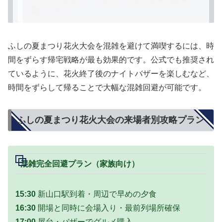
動プラン
ふしの夏まつり花火大会を混雑を避けて満喫するには、
時
間をずらす帰宅戦略
が最も効果的です。公式でも推奨され
ているように、花火終了後のナイトバザーを楽しむなど、
時間をずらして帰ることで大幅な混雑回避が可能です。
ふしの夏まつり花火大会の来場者別攻略プラン
混雑完全回避プラン（家族向け）
15:30
新山口駅到着・周辺で早めの夕食
16:30
開場と同時に会場入り・最前列場所確保
17:00
屋台・バザーでグルメ購入