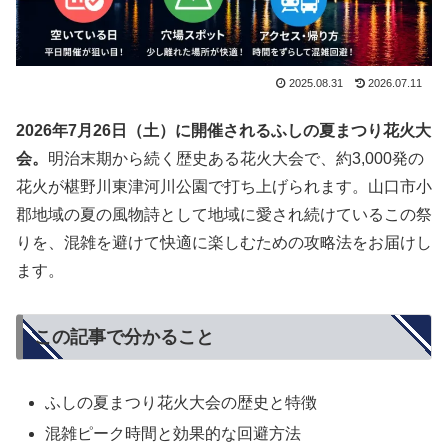
2025.08.31
2026.07.11
2026年7月26日（土）に開催されるふしの夏まつり花火大
会。
明治末期から続く歴史ある花火大会で、約3,000発の
花火が椹野川東津河川公園で打ち上げられます。山口市小
郡地域の夏の風物詩として地域に愛され続けているこの祭
りを、混雑を避けて快適に楽しむための攻略法をお届けし
ます。
この記事で分かること
ふしの夏まつり花火大会の
歴史と特徴
混雑ピーク時間
と効果的な回避方法