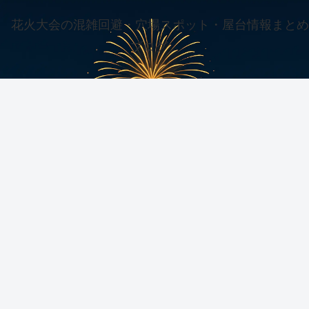
花火大会の混雑回避・穴場スポット・屋台情報まとめ
ブログ