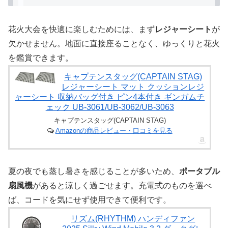
花火大会を快適に楽しむためには、まず
レジャーシート
が
欠かせません。地面に直接座ることなく、ゆっくりと花火
を鑑賞できます。
キャプテンスタッグ(CAPTAIN STAG)
レジャーシート マット クッションレジ
ャーシート 収納バッグ付き ピン4本付き ギンガムチ
ェック UB-3061/UB-3062/UB-3063
キャプテンスタッグ(CAPTAIN STAG)
Amazonの商品レビュー・口コミを見る
夏の夜でも蒸し暑さを感じることが多いため、
ポータブル
扇風機
があると涼しく過ごせます。充電式のものを選べ
ば、コードを気にせず使用できて便利です。
リズム(RHYTHM) ハンディファン