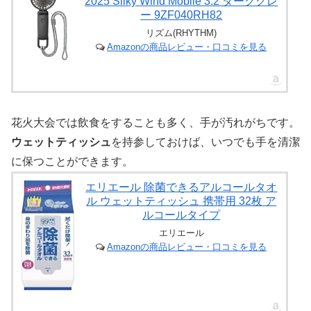
2025 Silky Wind Mobile 3.2 ダークグレ
ー 9ZF040RH82
リズム(RHYTHM)
Amazonの商品レビュー・口コミを見る
花火大会では飲食をすることも多く、手が汚れがちです。
ウェットティッシュ
を持参しておけば、いつでも手を清潔
に保つことができます。
エリエール 除菌できるアルコールタオ
ル ウェットティッシュ 携帯用 32枚 ア
ルコールタイプ
エリエール
Amazonの商品レビュー・口コミを見る