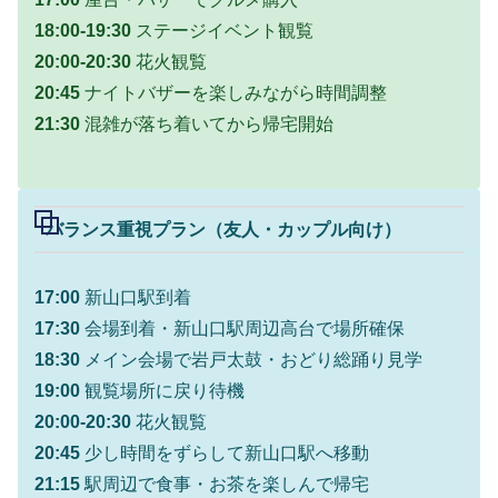
18:00-19:30
ステージイベント観覧
20:00-20:30
花火観覧
20:45
ナイトバザーを楽しみながら時間調整
21:30
混雑が落ち着いてから帰宅開始
バランス重視プラン（友人・カップル向け）
17:00
新山口駅到着
17:30
会場到着・新山口駅周辺高台で場所確保
18:30
メイン会場で岩戸太鼓・おどり総踊り見学
19:00
観覧場所に戻り待機
20:00-20:30
花火観覧
20:45
少し時間をずらして新山口駅へ移動
21:15
駅周辺で食事・お茶を楽しんで帰宅