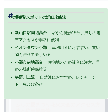
穴場観覧スポットの詳細攻略法
新山口駅周辺高台：
駅から徒歩15分、帰りの電
車アクセスが非常に便利
イオンタウン小郡：
車利用者におすすめ、買い
物も併せて楽しめる
小郡市街地高台：
住宅地のため騒音に注意、早
めの場所確保推奨
椹野川上流：
自然派におすすめ、レジャーシー
ト・虫よけ必須
ふしの夏まつり花火大会のアクセス方
法と駐車場事情