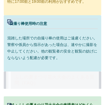
特に17:00前と19:00前の利用がおすすめです。
自撮り棒使用時の注意
混雑した場所での自撮り棒の使用はご遠慮ください。
警察や係員から指示があった場合は、速やかに撮影を
中止してください。他の観覧者の安全と観覧の妨げに
ならないよう配慮が必要です。
ふしの夏まつり花火大会のよくある質
問（FAQ）
Q1：ふしの夏まつり花火大会の来場者はどれくら