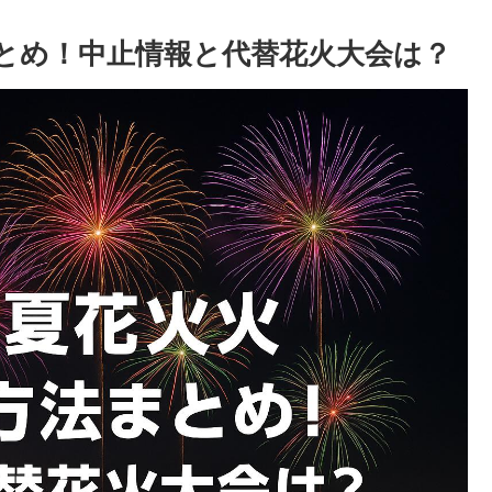
とめ！中止情報と代替花火大会は？