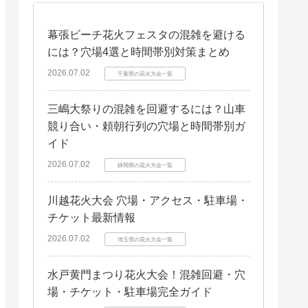
幕張ビーチ花火フェスタの混雑を避ける
には？穴場4選と時間帯別対策まとめ
2026.07.02
千葉県の花火大会一覧
三嶋大祭りの混雑を回避するには？山車
競り合い・頼朝行列の穴場と時間帯別ガ
イド
2026.07.02
静岡県の花火大会一覧
川越花火大会 穴場・アクセス・駐車場・
チケット最新情報
2026.07.02
埼玉県の花火大会一覧
水戸黄門まつり花火大会！混雑回避・穴
場・チケット・駐車場完全ガイド