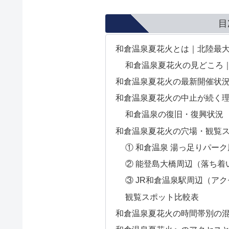
目
和倉温泉夏花火とは｜北陸最大
和倉温泉夏花火の見どころ
和倉温泉夏花火の最新開催状
和倉温泉夏花火の中止が続く
和倉温泉の復旧・復興状況
和倉温泉夏花火の穴場・観覧
① 和倉温泉 湯っ足りパー
② 能登島大橋周辺（落ち着
③ JR和倉温泉駅周辺（ア
観覧スポット比較表
和倉温泉夏花火の時間帯別の