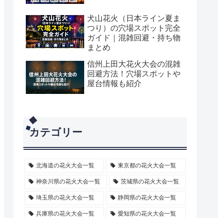
犬山花火（日本ライン夏ま
つり）の穴場スポット完全
ガイド｜混雑回避・持ち物
まとめ
信州上田大花火大会の混雑
回避方法！穴場スポットや
屋台情報も紹介
カテゴリー
北海道の花火大会一覧
東京都の花火大会一覧
神奈川県の花火大会一覧
茨城県の花火大会一覧
埼玉県の花火大会一覧
静岡県の花火大会一覧
兵庫県の花火大会一覧
愛知県の花火大会一覧