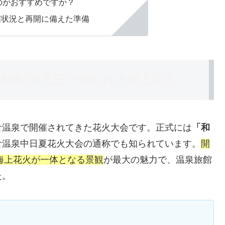
のがおすすめですか？
催状況と再開に備えた準備
大級の3尺玉で知られる海上花火
倉温泉で開催されてきた花火大会です。正式には
「和
倉温泉中日夏花火大会の通称でも知られています。
開
の海上花火が一体となる景観
が最大の魅力で、温泉旅館
た。