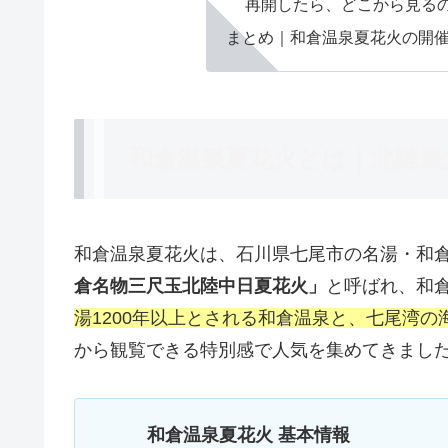
再開したら、どこから見る
まとめ｜和倉温泉夏花火の開
和倉温泉夏花火とは｜北陸最
和倉温泉夏花火は、石川県七尾市の名湯・和
倉名物三尺玉北陸中日夏花火」
と呼ばれ、和
湯1200年以上とされる和倉温泉と、七尾湾
から観覧できる特別感で人気を集めてきまし
和倉温泉夏花火 基本情報