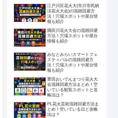
江戸川区花火大(市川市民納
涼花火大会)の混雑回避方
法！穴場スポットや屋台情
報も紹介
隅田川花火大会の混雑回避
方法！穴場スポットや屋台
情報も紹介
みなとみらいスマートフェ
スティバルの混雑回避方
法！穴場スポットや屋台情
報も紹介
豊田おいでんまつり花火大
会混雑回避方法まとめ！空
いている観覧スポットと攻
略法は？
PL花火芸術混雑回避方法ま
とめ！空いている日と攻略
法は？