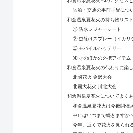
和倉温泉夏花火へのアクセス
宿泊・交通の事前手配につ
和倉温泉夏花火の持ち物リスト
① 防水レジャーシート
② 虫除けスプレー（イカリ
③ モバイルバッテリー
④ そのほかの必携アイテム
和倉温泉夏花火の代わりに楽
北國花火 金沢大会
北國大花火 川北大会
和倉温泉夏花火についてよく
和倉温泉夏花火は今後開催
中止はいつまで続きますか
今年、近くで花火を見られ