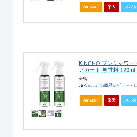
Amazon
楽天
メルカ
KINCHO プレシャワー
アガード 無香料 120m
金鳥
Amazonの商品レビュー・
Amazon
楽天
メルカ