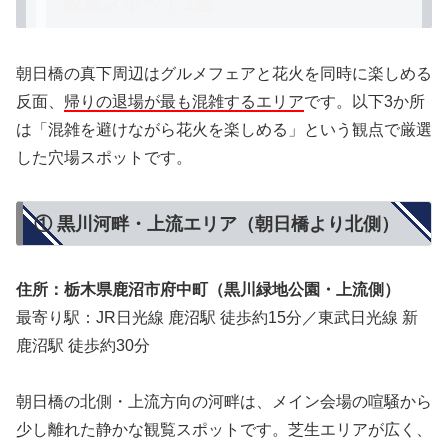
観覧スポット3選
朝日橋の真下周辺はグルメフェアと花火を同時に楽しめる
反面、
帰りの退場が最も混雑するエリア
です。以下3か所
は「混雑を避けながら花火を楽しめる」という観点で厳選
した穴場スポットです。
① 黒川河畔・上流エリア（朝日橋より北側）
住所：栃木県鹿沼市府中町（黒川緑地公園・上流側）
最寄り駅：JR日光線 鹿沼駅 徒歩約15分／東武日光線 新
鹿沼駅 徒歩約30分
朝日橋の北側・上流方向の河畔は、メイン会場の喧騒から
少し離れた静かな観覧スポットです。芝生エリアが広く、