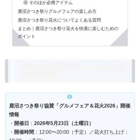
④ そのほか必携アイテム
鹿沼さつき祭りグルメフェアの楽しみ方
鹿沼さつき祭り花火についてよくある質問
まとめ｜鹿沼さつき祭り花火を快適に楽しむための
ポイント
鹿沼さつき祭り協賛グルメフェア＆花
火の基本情報
鹿沼さつき祭り協賛「グルメフェア＆花火2026」開催
情報
・
開催日
：
2026年5月23日（土曜日）
・
開催時間
：12:00〜20:00（予定）／花火打ち上げ：