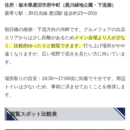
住所：栃木県鹿沼市府中町（黒川緑地公園・下流側）
最寄り駅：JR日光線 鹿沼駅 徒歩約15〜20分
朝日橋の南側・下流方向の河畔です。グルメフェアの出店
エリアからは少し距離があるため
メイン会場より人が少な
く、比較的ゆったりと観覧できます。
打ち上げ場所がやや
遠くなりますが、広い視野で花火を見たい方に向いていま
す。
場所取りの目安：16:30〜17:00頃に到着で十分です。周辺
トイレは少ないため、事前に済ませておくことを推奨しま
す。
観覧スポット比較表