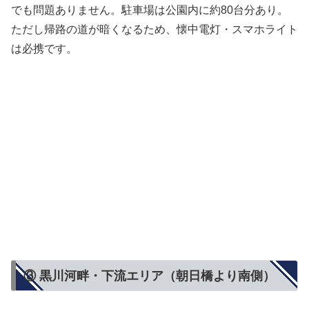
でも問題ありません。駐車場は公園内に約80台分あり。
ただし帰路の道が暗くなるため、懐中電灯・スマホライト
は必携です。
③ 黒川河畔・下流エリア（朝日橋より南側）