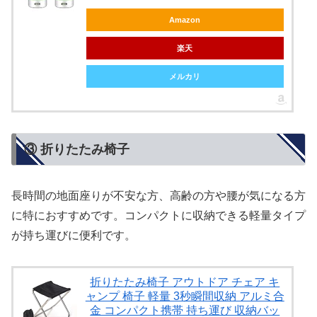
Amazon
楽天
メルカリ
③ 折りたたみ椅子
長時間の地面座りが不安な方、高齢の方や腰が気になる方
に特におすすめです。コンパクトに収納できる軽量タイプ
が持ち運びに便利です。
折りたたみ椅子 アウトドア チェア キ
ャンプ 椅子 軽量 3秒瞬間収納 アルミ合
金 コンパクト携帯 持ち運び 収納バッ