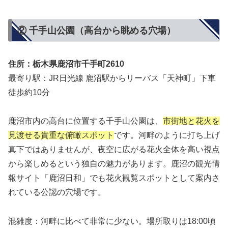
② 千手山公園（高台から眺める穴場）
住所：栃木県鹿沼市千手町2610
最寄り駅：JR日光線 鹿沼駅からリーバス「天神町」下車
徒歩約10分
鹿沼市内の高台に位置する千手山公園は、
市街地と花火を
見渡せる貴重な俯瞰スポット
です。河畔のように打ち上げ
真下ではありませんが、夜空に広がる花火全体を高い視点
から楽しめるという独自の魅力があります。鹿沼の観光情
報サイト「鹿沼日和」でも花火観覧スポットとして案内さ
れている公認の穴場です。
混雑度：河畔に比べて非常に少ない。場所取りは18:00頃