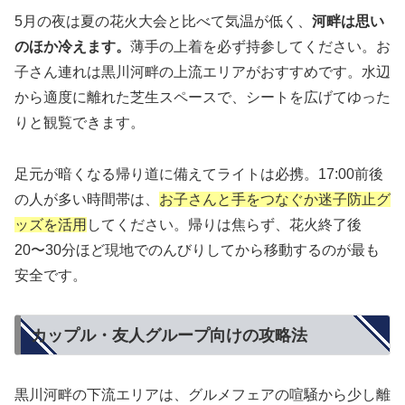
5月の夜は夏の花火大会と比べて気温が低く、
河畔は思い
のほか冷えます。
薄手の上着を必ず持参してください。お
子さん連れは黒川河畔の上流エリアがおすすめです。水辺
から適度に離れた芝生スペースで、シートを広げてゆった
りと観覧できます。
足元が暗くなる帰り道に備えてライトは必携。17:00前後
の人が多い時間帯は、
お子さんと手をつなぐか迷子防止グ
ッズを活用
してください。帰りは焦らず、花火終了後
20〜30分ほど現地でのんびりしてから移動するのが最も
安全です。
カップル・友人グループ向けの攻略法
黒川河畔の下流エリアは、グルメフェアの喧騒から少し離