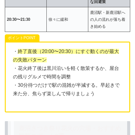
な回避策
鹿沼駅・新鹿沼駅へ
20:30〜21:30
徐々に緩和
の人の流れが落ち着
き始める
ポイント
・
終了直後（20:00〜20:30）にすぐ動くのが最大
の失敗パターン
・花火終了後は黒川沿いを軽く散策するか、屋台
の残りグルメで時間を調整
・30分待つだけで駅の混雑が半減する。早起きで
来た分、焦らず楽しんで帰りましょう
鹿沼さつき祭り花火の穴場・おすすめ