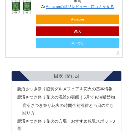
金鳥
Amazonの商品レビュー・口コミを見る
Amazon
楽天
メルカリ
目次
鹿沼さつき祭り協賛グルメフェア＆花火の基本情報
鹿沼さつき祭り花火の混雑の実態｜5月でも油断禁物
鹿沼さつき祭り花火の時間帯別混雑と当日の立ち
回り方
鹿沼さつき祭り花火の穴場・おすすめ観覧スポット3
選