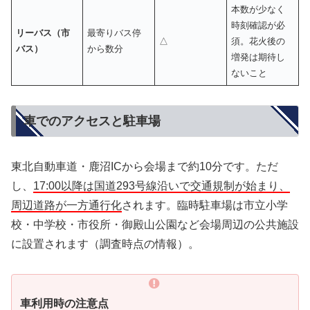
本数が少なく
時刻確認が必
リーバス（市
最寄りバス停
△
須。花火後の
バス）
から数分
増発は期待し
ないこと
車でのアクセスと駐車場
東北自動車道・鹿沼ICから会場まで約10分です。ただ
し、
17:00以降は国道293号線沿いで交通規制が始まり、
周辺道路が一方通行化
されます。臨時駐車場は市立小学
校・中学校・市役所・御殿山公園など会場周辺の公共施設
に設置されます（調査時点の情報）。
車利用時の注意点