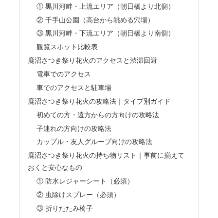
① 黒川河畔・上流エリア（朝日橋より北側）
② 千手山公園（高台から眺める穴場）
③ 黒川河畔・下流エリア（朝日橋より南側）
観覧スポット比較表
鹿沼さつき祭り花火のアクセスと渋滞回避
電車でのアクセス
車でのアクセスと駐車場
鹿沼さつき祭り花火の攻略法｜タイプ別ガイド
初めての方・遠方からの方向けの攻略法
子連れの方向けの攻略法
カップル・友人グループ向けの攻略法
鹿沼さつき祭り花火の持ち物リスト｜事前に揃えて
おくと安心なもの
① 防水レジャーシート（必須）
② 虫除けスプレー（必須）
③ 折りたたみ椅子