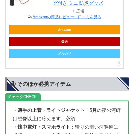
グ付き ミニ 防災グッズ
Ｌ広場
Amazonの商品レビュー・口コミを見る
Amazon
楽天
メルカリ
④ そのほか必携アイテム
チェック
・
薄手の上着・ライトジャケット
：5月の夜の河畔
は想像以上に冷えます。必須
・
懐中電灯・スマホライト
：帰りの暗い河畔道に