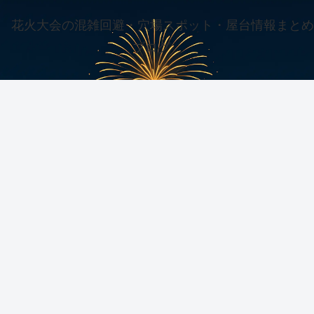
花火大会の混雑回避・穴場スポット・屋台情報まとめ
ブログ