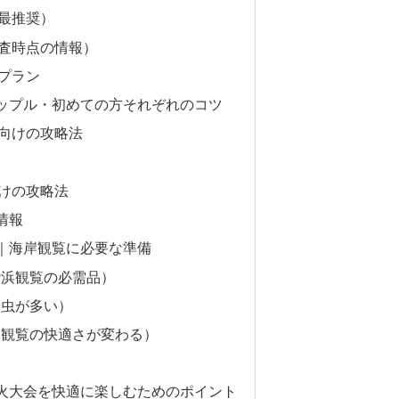
最推奨）
査時点の情報）
プラン
ップル・初めての方それぞれのコツ
向けの攻略法
けの攻略法
情報
｜海岸観覧に必要な準備
砂浜観覧の必需品）
は虫が多い）
間観覧の快適さが変わる）
火大会を快適に楽しむためのポイント