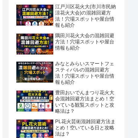
江戸川区花火大(市川市民納
涼花火大会)の混雑回避方
法！穴場スポットや屋台情
報も紹介
隅田川花火大会の混雑回避
方法！穴場スポットや屋台
情報も紹介
みなとみらいスマートフェ
スティバルの混雑回避方
法！穴場スポットや屋台情
報も紹介
豊田おいでんまつり花火大
会混雑回避方法まとめ！空
いている観覧スポットと攻
略法は？
PL花火芸術混雑回避方法ま
とめ！空いている日と攻略
法は？