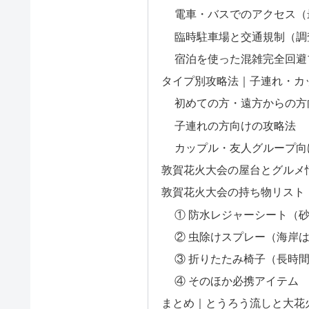
電車・バスでのアクセス（
臨時駐車場と交通規制（調
宿泊を使った混雑完全回避
タイプ別攻略法｜子連れ・カ
初めての方・遠方からの方
子連れの方向けの攻略法
カップル・友人グループ向
敦賀花火大会の屋台とグルメ
敦賀花火大会の持ち物リスト
① 防水レジャーシート（
② 虫除けスプレー（海岸
③ 折りたたみ椅子（長時
④ そのほか必携アイテム
まとめ｜とうろう流しと大花