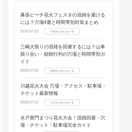
幕張ビーチ花火フェスタの混雑を避ける
には？穴場4選と時間帯別対策まとめ
2026.07.02
千葉県の花火大会一覧
三嶋大祭りの混雑を回避するには？山車
競り合い・頼朝行列の穴場と時間帯別ガ
イド
2026.07.02
静岡県の花火大会一覧
川越花火大会 穴場・アクセス・駐車場・
チケット最新情報
2026.07.02
埼玉県の花火大会一覧
水戸黄門まつり花火大会！混雑回避・穴
場・チケット・駐車場完全ガイド