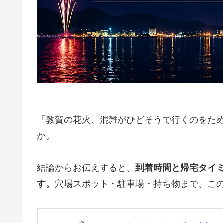
「敦賀の花火、混雑がひどそうで行くのをた
か。
結論からお伝えすると、
到着時間と帰宅タイ
す。
穴場スポット・駐車場・持ち物まで、こ