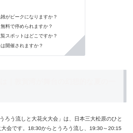
混雑がピークになりますか？
？無料で停められますか？
観覧スポットはどこですか？
会は開催されますか？
は｜敦賀湾が舞台の幻想的な夏の一
とうろう流しと大花火大会」は、日本三大松原のひと
す。18:30からとうろう流し、19:30～20:15