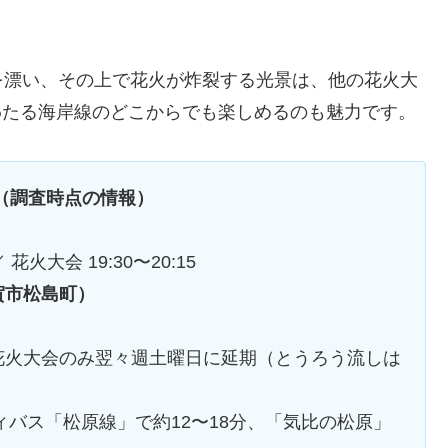
を漂い、その上で花火が炸裂する光景は、他の花火大
わたる海岸線のどこからでも楽しめるのも魅力です。
（調査時点の情報）
花火大会 19:30〜20:15
賀市松島町）
花火大会のみ翌々週土曜日に延期（とうろう流しは
ィバス「松原線」で約12〜18分、「気比の松原」