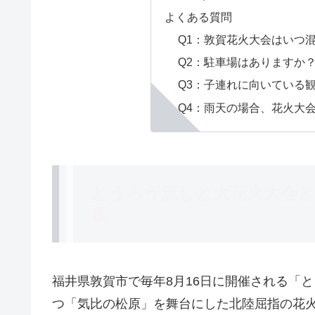
よくある質問
Q1：敦賀花火大会はいつ
Q2：駐車場はありますか
Q3：子連れに向いている
Q4：雨天の場合、花火大
とうろう流しと大花火大会と
夜
福井県敦賀市で毎年8月16日に開催される「
つ「気比の松原」を舞台にした北陸屈指の花火大会で