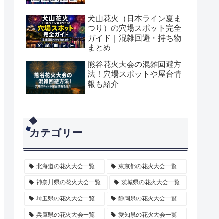
犬山花火（日本ライン夏ま
つり）の穴場スポット完全
ガイド｜混雑回避・持ち物
まとめ
熊谷花火大会の混雑回避方
法！穴場スポットや屋台情
報も紹介
カテゴリー
北海道の花火大会一覧
東京都の花火大会一覧
神奈川県の花火大会一覧
茨城県の花火大会一覧
埼玉県の花火大会一覧
静岡県の花火大会一覧
兵庫県の花火大会一覧
愛知県の花火大会一覧