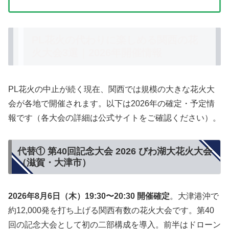
PL花火の代わりに楽しめる関西の花
火大会3選｜2026年開催情報
PL花火の中止が続く現在、関西では規模の大きな花火大
会が各地で開催されます。以下は2026年の確定・予定情
報です（各大会の詳細は公式サイトをご確認ください）。
代替① 第40回記念大会 2026 びわ湖大花火大会
（滋賀・大津市）
2026年8月6日（木）19:30〜20:30 開催確定
。大津港沖で
約12,000発を打ち上げる関西有数の花火大会です。第40
回の記念大会として初の二部構成を導入。前半はドローン