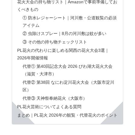
花火大会の持ち物リスト｜Amazonで事前準備してお
くべきもの
① 防水レジャーシート｜河川敷・公道観覧の必須
アイテム
② 虫除けスプレー｜8月の河川敷は蚊が多い
③ その他の持ち物チェックリスト
PL花火の代わりに楽しめる関西の花火大会3選｜
2026年開催情報
代替① 第40回記念大会 2026 びわ湖大花火大会
（滋賀・大津市）
代替② 第38回 なにわ淀川花火大会（大阪市淀川
区）
代替③ 天神祭奉納花火（大阪市）
PL花火芸術についてよくある質問
まとめ｜PL花火 2026年の観覧・代替花火のポイント