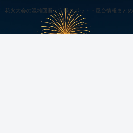
花火大会の混雑回避・穴場スポット・屋台情報まとめ
ブログ