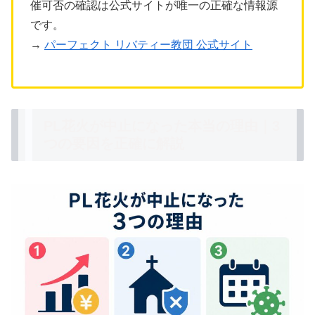
催可否の確認は公式サイトが唯一の正確な情報源
です。
→
パーフェクト リバティー教団 公式サイト
PL花火が中止になった本当の理由｜3
つの要因を正確に解説