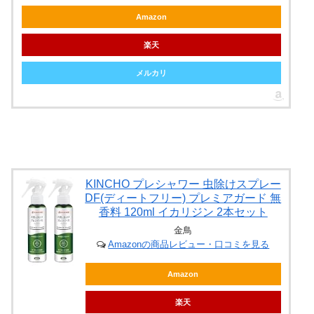
Amazon
楽天
メルカリ
KINCHO プレシャワー 虫除けスプレー
DF(ディートフリー) プレミアガード 無
香料 120ml イカリジン 2本セット
金鳥
Amazonの商品レビュー・口コミを見る
Amazon
楽天