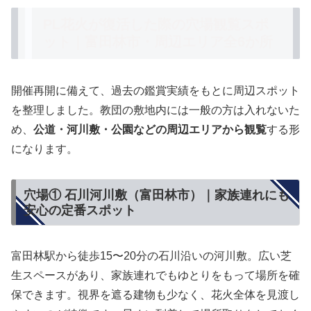
PL花火が復活した際の穴場観覧スポ
ット｜富田林市・周辺エリア全6か所
開催再開に備えて、過去の鑑賞実績をもとに周辺スポット
を整理しました。教団の敷地内には一般の方は入れないた
め、
公道・河川敷・公園などの周辺エリアから観覧
する形
になります。
穴場① 石川河川敷（富田林市）｜家族連れにも
安心の定番スポット
富田林駅から徒歩15〜20分の石川沿いの河川敷。広い芝
生スペースがあり、家族連れでもゆとりをもって場所を確
保できます。視界を遮る建物も少なく、花火全体を見渡し