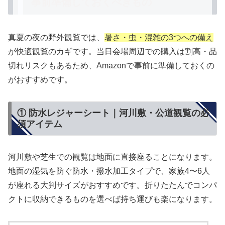
事前準備しておくべきもの
真夏の夜の野外観覧では、
暑さ・虫・混雑の3つへの備え
が快適観覧のカギです。当日会場周辺での購入は割高・品
切れリスクもあるため、Amazonで事前に準備しておくの
がおすすめです。
① 防水レジャーシート｜河川敷・公道観覧の必
須アイテム
河川敷や芝生での観覧は地面に直接座ることになります。
地面の湿気を防ぐ防水・撥水加工タイプで、家族4〜6人
が座れる大判サイズがおすすめです。折りたたんでコンパ
クトに収納できるものを選べば持ち運びも楽になります。