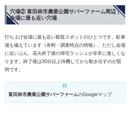
穴場② 富田林市農業公園サバーファーム周辺｜
会場に最も近い穴場
打ち上げ会場に最も近い観覧スポットのひとつです。駐車
場も備えています（有料・調査時点の情報）。ただし会場
に近いぶん、花火終了後の帰宅ラッシュが非常に激しくな
ります。終了後は30分以上待機してから動き出すのが賢
明です。
富田林市農業公園サバーファーム
のGoogleマップ