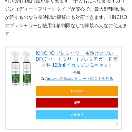
8月の河川敷は蚊が多く出ます。子どもにも使えるイカリ
ジン（ディートフリー）タイプが安心で、最大8時間効果
が続くものなら長時間の観覧にも対応できます。KINCHO
のプレシャワーは使用年齢制限なしで家族みんなに使えま
す。
KINCHO プレシャワー 虫除けスプレー
DF(ディートフリー) プレミアガード 無
香料 120ml イカリジン 2本セット
金鳥
Amazonの商品レビュー・口コミを見る
Amazon
楽天
メルカリ