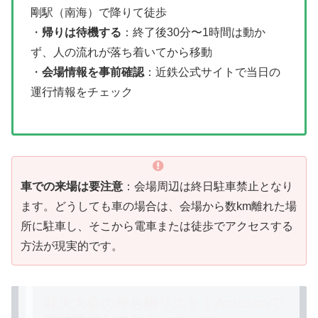
剛駅（南海）で降りて徒歩
・
帰りは待機する
：終了後30分〜1時間は動か
ず、人の流れが落ち着いてから移動
・
会場情報を事前確認
：近鉄公式サイトで当日の
運行情報をチェック
車での来場は要注意
：会場周辺は終日駐車禁止となり
ます。どうしても車の場合は、会場から数km離れた場
所に駐車し、そこから電車または徒歩でアクセスする
方法が現実的です。
花火大会の持ち物リスト｜Amazonで