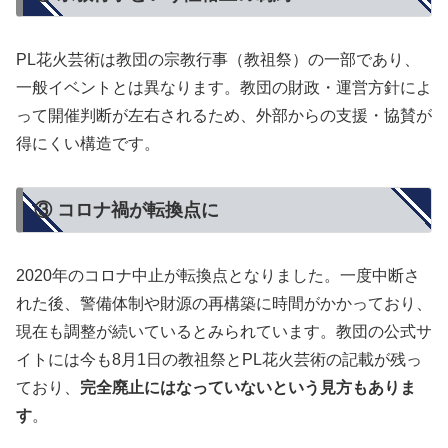
PL花火芸術は教団の宗教行事（教祖祭）の一部であり、
一般イベントとは異なります。教団の財政・運営方針によ
って開催判断が左右されるため、外部からの支援・協賛が
得にくい構造です。
③ コロナ禍が転換点に
2020年のコロナ中止が転換点となりました。一度中断さ
れた後、警備体制や財源の再構築に時間がかかっており、
現在も調整が続いているとみられています。教団の公式サ
イトには今も8月1日の教祖祭とPL花火芸術の記載が残っ
ており、
完全廃止にはなっていないという見方もありま
す
。