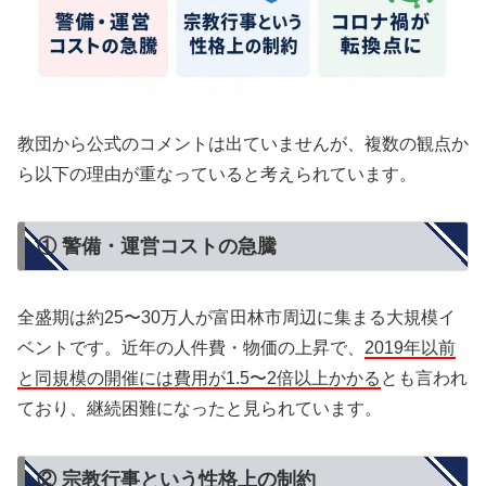
教団から公式のコメントは出ていませんが、複数の観点か
ら以下の理由が重なっていると考えられています。
① 警備・運営コストの急騰
全盛期は約25〜30万人が富田林市周辺に集まる大規模イ
ベントです。近年の人件費・物価の上昇で、
2019年以前
と同規模の開催には費用が1.5〜2倍以上かかる
とも言われ
ており、継続困難になったと見られています。
② 宗教行事という性格上の制約