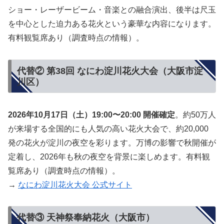
ショー・レーザービーム・音楽との融合演出、後半は尺玉
を中心とした迫力ある花火という豪華な内容になります。
有料観覧席あり（調査時点の情報）。
代替② 第38回 なにわ淀川花火大会（大阪市淀
川区）
2026年10月17日（土）19:00〜20:00 開催確定
。約50万人
が来場する全国的にも人気の高い花火大会で、約20,000
発の花火が淀川の夜空を彩ります。万博の影響で秋開催が
定着し、2026年も秋の夜空を背景に楽しめます。有料観
覧席あり（調査時点の情報）。
→
なにわ淀川花火大会 公式サイト
代替③ 天神祭奉納花火（大阪市）