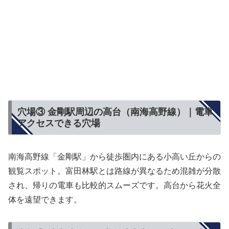
穴場③ 金剛駅周辺の高台（南海高野線）｜電車
アクセスできる穴場
南海高野線「金剛駅」から徒歩圏内にある小高い丘からの
観覧スポット。富田林駅とは路線が異なるため混雑が分散
され、帰りの電車も比較的スムーズです。高台から花火全
体を遠望できます。