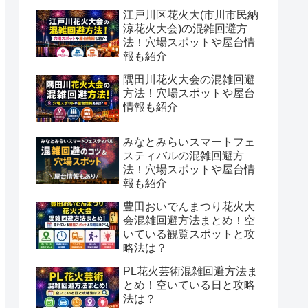
江戸川区花火大(市川市民納
涼花火大会)の混雑回避方
法！穴場スポットや屋台情
報も紹介
隅田川花火大会の混雑回避
方法！穴場スポットや屋台
情報も紹介
みなとみらいスマートフェ
スティバルの混雑回避方
法！穴場スポットや屋台情
報も紹介
豊田おいでんまつり花火大
会混雑回避方法まとめ！空
いている観覧スポットと攻
略法は？
PL花火芸術混雑回避方法ま
とめ！空いている日と攻略
法は？