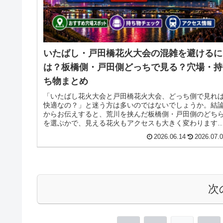
いたばし・戸田橋花火大会の混雑を避けるに
は？板橋側・戸田側どっちで見る？穴場・持
ち物まとめ
「いたばし花火大会と戸田橋花火大会、どっち側で見れ
快適なの？」と迷う方は多いのではないでしょうか。結
からお伝えすると、荒川を挟んだ板橋側・戸田側のどち
を選ぶかで、見える花火もアクセスも大きく変わります
両岸の違い・2026年の変更点・...
2026.06.14
2026.07.
次