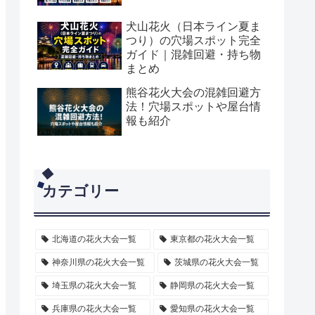
犬山花火（日本ライン夏ま
つり）の穴場スポット完全
ガイド｜混雑回避・持ち物
まとめ
熊谷花火大会の混雑回避方
法！穴場スポットや屋台情
報も紹介
カテゴリー
北海道の花火大会一覧
東京都の花火大会一覧
神奈川県の花火大会一覧
茨城県の花火大会一覧
埼玉県の花火大会一覧
静岡県の花火大会一覧
兵庫県の花火大会一覧
愛知県の花火大会一覧