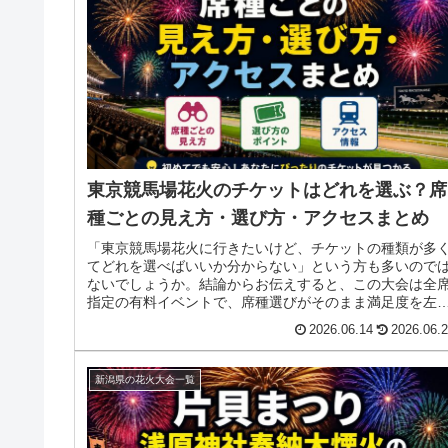
東京競馬場花火のチケットはどれを選ぶ？席
種ごとの見え方・選び方・アクセスまとめ
「東京競馬場花火に行きたいけど、チケットの種類が多
てどれを選べばいいか分からない」という方も多いので
ないでしょうか。結論からお伝えすると、この大会は全
指定の有料イベントで、席種選びがそのまま満足度を左
します。座席ごとの見え方・選び方...
2026.06.14
2026.06.
新潟県の花火大会一覧