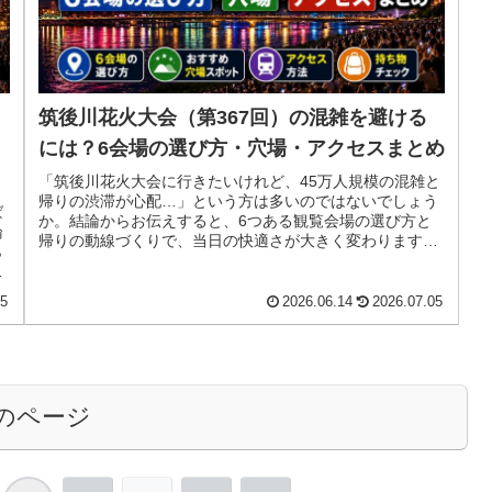
筑後川花火大会（第367回）の混雑を避ける
には？6会場の選び方・穴場・アクセスまとめ
「筑後川花火大会に行きたいけれど、45万人規模の混雑と
帰りの渋滞が心配…」という方は多いのではないでしょう
ば
か。結論からお伝えすると、6つある観覧会場の選び方と
論
帰りの動線づくりで、当日の快適さが大きく変わります。
ら
会場比較・穴場・アクセス・持ち...
。
05
2026.06.14
2026.07.05
のページ