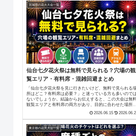
宮城県の花火大会一覧
仙台七夕花火祭は無料で見られる？穴場の観
覧エリア・有料席・混雑回避まとめ
「仙台七夕花火祭を見に行きたいけど、無料で見られる
所はどこ？有料席は必要？」と迷っている方も多いので
ないでしょうか。結論からお伝えすると、この大会は無
観覧エリアと有料席の両方があり、目的に合わせた場所
びがカギです。無料スポット・有料...
2026.06.15
2026.06.
東京都の花火大会一覧