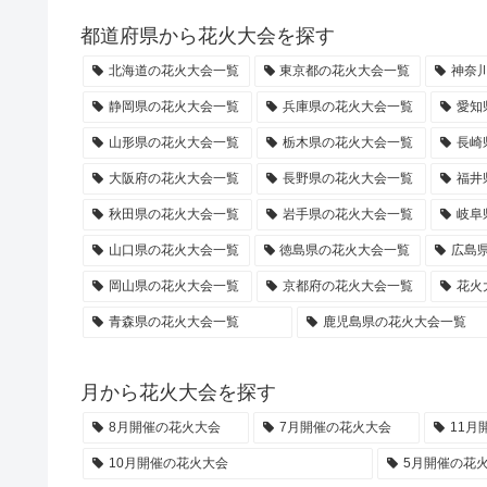
都道府県から花火大会を探す
北海道の花火大会一覧
東京都の花火大会一覧
神奈
静岡県の花火大会一覧
兵庫県の花火大会一覧
愛知
山形県の花火大会一覧
栃木県の花火大会一覧
長崎
大阪府の花火大会一覧
長野県の花火大会一覧
福井
秋田県の花火大会一覧
岩手県の花火大会一覧
岐阜
山口県の花火大会一覧
徳島県の花火大会一覧
広島
岡山県の花火大会一覧
京都府の花火大会一覧
花火
青森県の花火大会一覧
鹿児島県の花火大会一覧
月から花火大会を探す
8月開催の花火大会
7月開催の花火大会
11月
10月開催の花火大会
5月開催の花