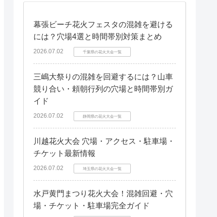
幕張ビーチ花火フェスタの混雑を避ける
には？穴場4選と時間帯別対策まとめ
2026.07.02
千葉県の花火大会一覧
三嶋大祭りの混雑を回避するには？山車
競り合い・頼朝行列の穴場と時間帯別ガ
イド
2026.07.02
静岡県の花火大会一覧
川越花火大会 穴場・アクセス・駐車場・
チケット最新情報
2026.07.02
埼玉県の花火大会一覧
水戸黄門まつり花火大会！混雑回避・穴
場・チケット・駐車場完全ガイド