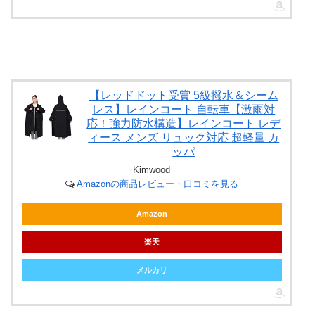
【レッドドット受賞 5級撥水＆シーム
レス】レインコート 自転車【激雨対
応！強力防水構造】レインコート レデ
ィース メンズ リュック対応 超軽量 カ
ッパ
Kimwood
Amazonの商品レビュー・口コミを見る
Amazon
楽天
メルカリ