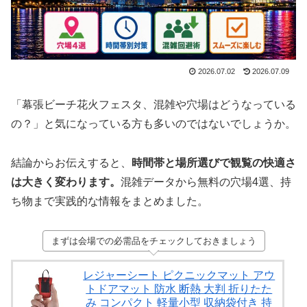
2026.07.02
2026.07.09
「幕張ビーチ花火フェスタ、混雑や穴場はどうなっている
の？」と気になっている方も多いのではないでしょうか。
結論からお伝えすると、
時間帯と場所選びで観覧の快適さ
は大きく変わります。
混雑データから無料の穴場4選、持
ち物まで実践的な情報をまとめました。
まずは会場での必需品をチェックしておきましょう
レジャーシート ピクニックマット アウ
トドアマット 防水 断熱 大判 折りたた
み コンパクト 軽量小型 収納袋付き 持