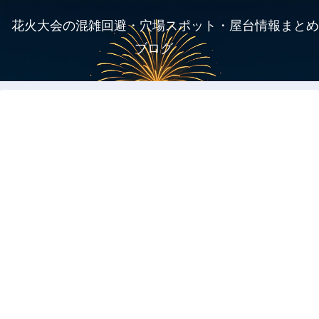
花火大会の混雑回避・穴場スポット・屋台情報まとめ
ブログ