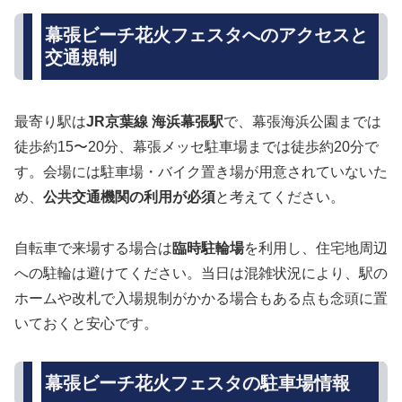
幕張ビーチ花火フェスタへのアクセスと
交通規制
最寄り駅は
JR京葉線 海浜幕張駅
で、幕張海浜公園までは
徒歩約15〜20分、幕張メッセ駐車場までは徒歩約20分で
す。会場には駐車場・バイク置き場が用意されていないた
め、
公共交通機関の利用が必須
と考えてください。
自転車で来場する場合は
臨時駐輪場
を利用し、住宅地周辺
への駐輪は避けてください。当日は混雑状況により、駅の
ホームや改札で入場規制がかかる場合もある点も念頭に置
いておくと安心です。
幕張ビーチ花火フェスタの駐車場情報