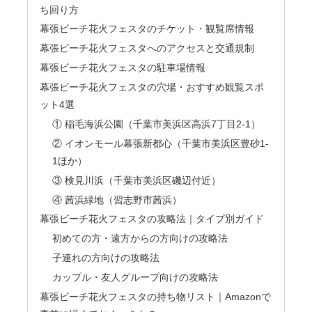
ち回り方
幕張ビーチ花火フェスタのチケット・観覧席情報
幕張ビーチ花火フェスタへのアクセスと交通規制
幕張ビーチ花火フェスタの駐車場情報
幕張ビーチ花火フェスタの穴場・おすすめ観覧スポ
ット4選
① 稲毛海浜公園（千葉市美浜区高浜7丁目2-1）
② イオンモール幕張新都心（千葉市美浜区豊砂1-
1ほか）
③ 検見川浜（千葉市美浜区磯辺付近）
④ 茜浜緑地（習志野市茜浜）
幕張ビーチ花火フェスタの攻略法｜タイプ別ガイド
初めての方・遠方からの方向けの攻略法
子連れの方向けの攻略法
カップル・友人グループ向けの攻略法
幕張ビーチ花火フェスタの持ち物リスト｜Amazonで