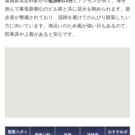
葉線新習志野駅から
徒歩約13分
とアクセスが良く、海を
挟んで幕張新都心のビル群と共に花火を眺められます。遊
歩道が整備されており、混雑を避けてのんびり観覧したい
方に向いています。海沿いのため風が強い日もあるので、
防寒具や上着があると安心です。
観覧スポッ
おすすめポ