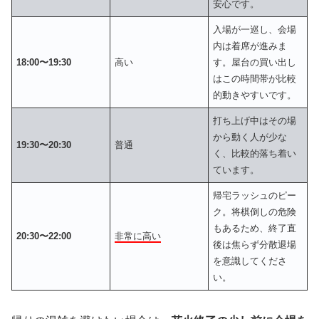
安心です。
入場が一巡し、会場
内は着席が進みま
18:00〜19:30
高い
す。屋台の買い出し
はこの時間帯が比較
的動きやすいです。
打ち上げ中はその場
から動く人が少な
19:30〜20:30
普通
く、比較的落ち着い
ています。
帰宅ラッシュのピー
ク。将棋倒しの危険
もあるため、終了直
20:30〜22:00
非常に高い
後は焦らず分散退場
を意識してくださ
い。