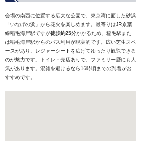
会場の南西に位置する広大な公園で、東京湾に面した砂浜
「いなげの浜」から花火を楽しめます。最寄りはJR京葉
線稲毛海岸駅ですが
徒歩約25分
かかるため、稲毛駅また
は稲毛海岸駅からのバス利用が現実的です。広い芝生スペ
ースがあり、レジャーシートを広げてゆったり観覧できる
のが魅力です。トイレ・売店ありで、ファミリー層にも人
気があります。混雑を避けるなら16時頃までの到着がお
すすめです。