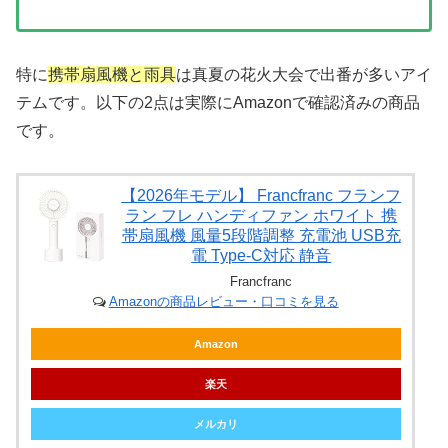
特に
携帯扇風機と雨具
は真夏の花火大会で出番が多いアイ
テムです。以下の2点は実際にAmazonで確認済みの商品
です。
【2026年モデル】 Francfranc フランフ
ラン フレ ハンディファン ホワイト 携
帯扇風機 風量5段階調整 充電池 USB充
電 Type-C対応 静音
Francfranc
Amazonの商品レビュー・口コミを見る
Amazon
楽天
メルカリ