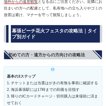
場外からの遠景観覧
となる点にご注意ください。近隣にお
住まいの方への配慮として、私有地への立ち入りやゴミの
放置は避け、マナーを守って観覧しましょう。
幕張ビーチ花火フェスタの攻略法｜タイ
プ別ガイド
初めての方・遠方からの方向けの攻略法
基本の3ステップ
1. チケットまたは当選はがきの有無を事前に確認する
2. 海浜幕張駅には17時までの到着を目指す
3. 帰りのICカードチャージ・切符購入は来場前に済ま
せておく