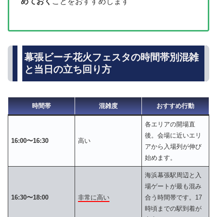
めておく
ことをおすすめします
幕張ビーチ花火フェスタの時間帯別混雑
と当日の立ち回り方
時間帯
混雑度
おすすめ行動
各エリアの開場直
後。会場に近いエリ
16:00〜16:30
高い
アから入場列が伸び
始めます。
海浜幕張駅周辺と入
場ゲートが最も混み
16:30〜18:00
非常に高い
合う時間帯です。17
時頃までの駅到着が