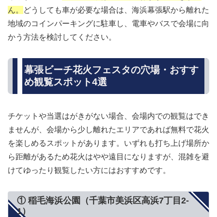
ん。
どうしても車が必要な場合は、海浜幕張駅から離れた
地域のコインパーキングに駐車し、電車やバスで会場に向
かう方法を検討してください。
幕張ビーチ花火フェスタの穴場・おすす
め観覧スポット4選
チケットや当選はがきがない場合、会場内での観覧はでき
ませんが、会場から少し離れたエリアであれば無料で花火
を楽しめるスポットがあります。いずれも打ち上げ場所か
ら距離があるため花火はやや遠目になりますが、混雑を避
けてゆったり観覧したい方にはおすすめです。
① 稲毛海浜公園（千葉市美浜区高浜7丁目2-
1）