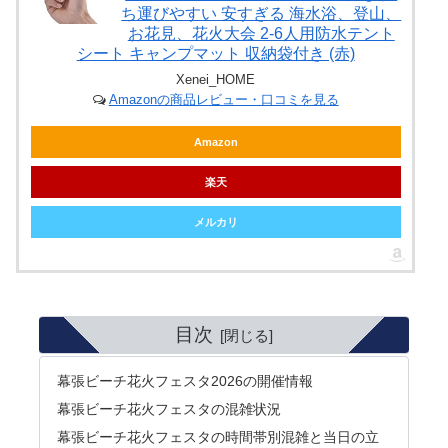
ち運びやすい 安すぎる 海水浴、登山、
お花見、花火大会 2-6人用防水テント
シート キャンプマット 収納袋付き (赤)
Xenei_HOME
Amazonの商品レビュー・口コミを見る
Amazon
楽天
メルカリ
目次
幕張ビーチ花火フェスタ2026の開催情報
幕張ビーチ花火フェスタの混雑状況
幕張ビーチ花火フェスタの時間帯別混雑と当日の立