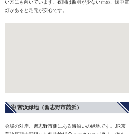
い方にも向いています。夜間は照明が少ないため、懐中電
灯があると足元が安心です。
④ 茜浜緑地（習志野市茜浜）
会場の対岸、習志野市側にある海沿いの緑地です。JR京