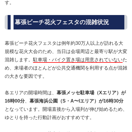
す。
幕張ビーチ花火フェスタの混雑状況
幕張ビーチ花火フェスタは例年約30万人以上が訪れる大
規模な花火大会のため、当日は会場周辺と最寄り駅が大変
混雑します。
駐車場・バイク置き場は用意されていない
た
め、来場者のほとんどが公共交通機関を利用する点が混雑
の大きな要因です。
各エリアの開場時間は、
幕張メッセ駐車場（Xエリア）が
16時00分
、
幕張海浜公園（S・A〜Iエリア）が16時30分
となっています。開場直後から入場列が伸び始めるため、
ゆとりを持った行動計画がおすすめです。