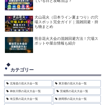
ている日と攻略法は？
犬山花火（日本ライン夏まつり）の穴
場スポット完全ガイド｜混雑回避・持
ち物まとめ
熊谷花火大会の混雑回避方法！穴場ス
ポットや屋台情報も紹介
カテゴリー
北海道の花火大会一覧
東京都の花火大会一覧
神奈川県の花火大会一覧
茨城県の花火大会一覧
埼玉県の花火大会一覧
静岡県の花火大会一覧