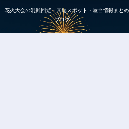
花火大会の混雑回避・穴場スポット・屋台情報まとめ
ブログ