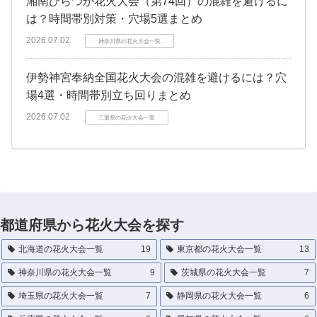
湘南ひらつか花火大会（第74回）の混雑を避けるに
は？時間帯別対策・穴場5選まとめ
2026.07.02
神奈川県の花火大会一覧
伊勢神宮奉納全国花火大会の混雑を避けるには？穴
場4選・時間帯別立ち回りまとめ
2026.07.02
三重県の花火大会一覧
都道府県から花火大会を探す
北海道の花火大会一覧
19
東京都の花火大会一覧
13
神奈川県の花火大会一覧
9
茨城県の花火大会一覧
7
埼玉県の花火大会一覧
7
静岡県の花火大会一覧
6