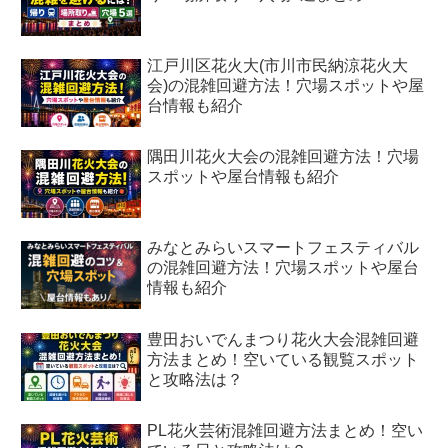
江戸川区花火大(市川市民納涼花火大
会)の混雑回避方法！穴場スポットや屋
台情報も紹介
隅田川花火大会の混雑回避方法！穴場
スポットや屋台情報も紹介
みなとみらいスマートフェスティバル
の混雑回避方法！穴場スポットや屋台
情報も紹介
豊田おいでんまつり花火大会混雑回避
方法まとめ！空いている観覧スポット
と攻略法は？
PL花火芸術混雑回避方法まとめ！空い