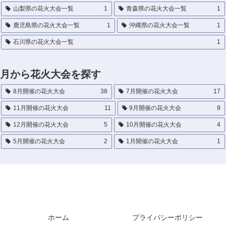
山梨県の花火大会一覧
1
青森県の花火大会一覧
1
鹿児島県の花火大会一覧
1
沖縄県の花火大会一覧
1
石川県の花火大会一覧
1
月から花火大会を探す
8月開催の花火大会
38
7月開催の花火大会
17
11月開催の花火大会
11
9月開催の花火大会
9
12月開催の花火大会
5
10月開催の花火大会
4
5月開催の花火大会
2
1月開催の花火大会
1
花火大会の混雑回避・穴場スポット・屋台情報まと
めブログ
ホーム
プライバシーポリシー