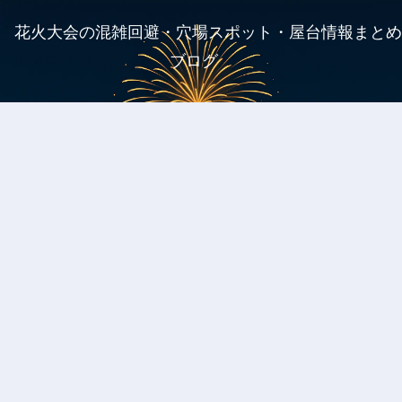
花火大会の混雑回避・穴場スポット・屋台情報まとめ
ブログ