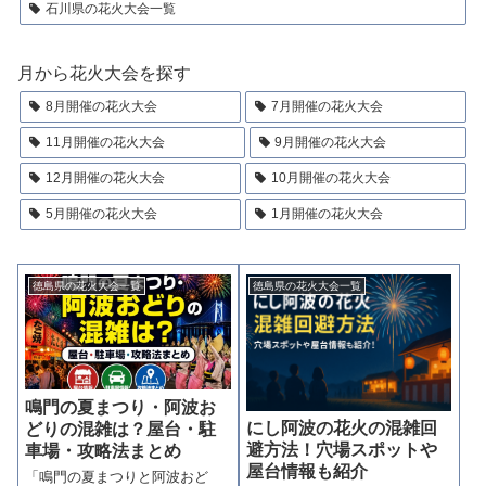
石川県の花火大会一覧
月から花火大会を探す
8月開催の花火大会
7月開催の花火大会
11月開催の花火大会
9月開催の花火大会
12月開催の花火大会
10月開催の花火大会
5月開催の花火大会
1月開催の花火大会
徳島県の花火大会一覧
徳島県の花火大会一覧
鳴門の夏まつり・阿波お
にし阿波の花火の混雑回
どりの混雑は？屋台・駐
避方法！穴場スポットや
車場・攻略法まとめ
屋台情報も紹介
「鳴門の夏まつりと阿波おど