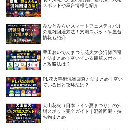
スポットや屋台情報も紹介
みなとみらいスマートフェスティバル
の混雑回避方法！穴場スポットや屋台
情報も紹介
豊田おいでんまつり花火大会混雑回避
方法まとめ！空いている観覧スポット
と攻略法は？
PL花火芸術混雑回避方法まとめ！空い
ている日と攻略法は？
犬山花火（日本ライン夏まつり）の穴
場スポット完全ガイド｜混雑回避・持
ち物まとめ