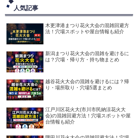
人気記事
木更津港まつり花火大会の混雑回避方
法！穴場スポットや屋台情報も紹介
新潟まつり花火大会の混雑を避けるに
は？穴場・帰り方・持ち物まとめ
越谷花火大会の混雑を避けるには？帰
り・場所取り・穴場5選まとめ
江戸川区花火大(市川市民納涼花火大
会)の混雑回避方法！穴場スポットや屋
台情報も紹介
隅田川花火大会の混雑回避方法！穴場