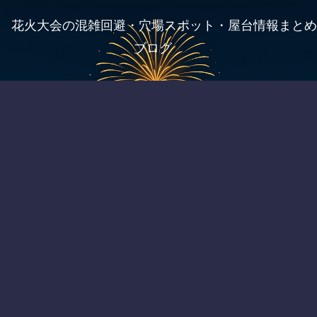
花火大会の混雑回避・穴場スポット・屋台情報まとめ
ブログ