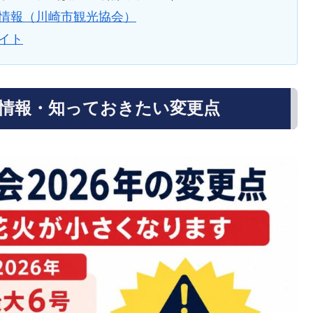
式情報（川崎市観光協会）
イト
新情報・知っておきたい変更点