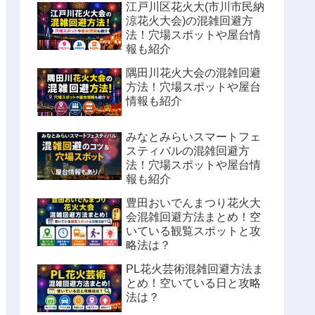
江戸川区花火大(市川市民納
涼花火大会)の混雑回避方
法！穴場スポットや屋台情
報も紹介
隅田川花火大会の混雑回避
方法！穴場スポットや屋台
情報も紹介
みなとみらいスマートフェ
スティバルの混雑回避方
法！穴場スポットや屋台情
報も紹介
豊田おいでんまつり花火大
会混雑回避方法まとめ！空
いている観覧スポットと攻
略法は？
PL花火芸術混雑回避方法ま
とめ！空いている日と攻略
法は？