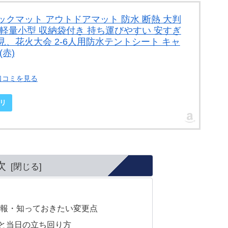
ックマット アウトドアマット 防水 断熱 大判
 軽量小型 収納袋付き 持ち運びやすい 安すぎ
見、花火大会 2-6人用防水テントシート キャ
赤)
口コミを見る
リ
次
情報・知っておきたい変更点
と当日の立ち回り方