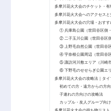
多摩川花火大会のチケット・有
多摩川花火大会へのアクセスと
多摩川花火大会の穴場・おすす
① 兵庫島公園（世田谷区側
② 二子玉川公園（世田谷区
③ 上野毛自然公園（世田谷
④ 宇奈根公園周辺（世田谷
⑤ 諏訪河川敷エリア（川崎
⑥ 下野毛のせせらぎ公園エ
多摩川花火大会の攻略法｜タイ
初めての方・遠方からの方向
子連れの方向けの攻略法
カップル・友人グループ向け
多摩川花火大会の持ち物リスト｜