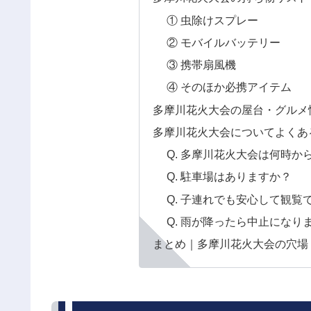
① 虫除けスプレー
② モバイルバッテリー
③ 携帯扇風機
④ そのほか必携アイテム
多摩川花火大会の屋台・グルメ
多摩川花火大会についてよくあ
Q. 多摩川花火大会は何時か
Q. 駐車場はありますか？
Q. 子連れでも安心して観
Q. 雨が降ったら中止になり
まとめ｜多摩川花火大会の穴場