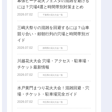
幕張ビーチ花火フェスタの混雑を避ける
には？穴場4選と時間帯別対策まとめ
2026.07.02
千葉県の花火大会一覧
三嶋大祭りの混雑を回避するには？山車
競り合い・頼朝行列の穴場と時間帯別ガ
イド
2026.07.02
静岡県の花火大会一覧
川越花火大会 穴場・アクセス・駐車場・
チケット最新情報
2026.07.02
埼玉県の花火大会一覧
水戸黄門まつり花火大会！混雑回避・穴
場・チケット・駐車場完全ガイド
2026.07.02
埼玉県の花火大会一覧