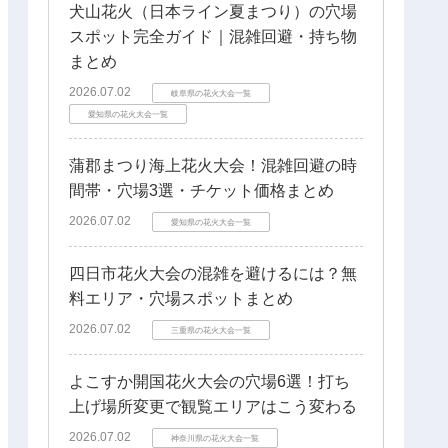
犬山花火（日本ライン夏まつり）の穴場
スポット完全ガイド｜混雑回避・持ち物
まとめ
2026.07.02
岐阜県の花火大会一覧
愛知県の花火大会一覧
蒲郡まつり海上花火大会！混雑回避の時
間帯・穴場3選・チケット価格まとめ
2026.07.02
愛知県の花火大会一覧
四日市花火大会の混雑を避けるには？無
料エリア・穴場スポットまとめ
2026.07.02
三重県の花火大会一覧
よこすか開国花火大会の穴場6選！打ち
上げ場所変更で観覧エリアはこう変わる
2026.07.02
神奈川県の花火大会一覧