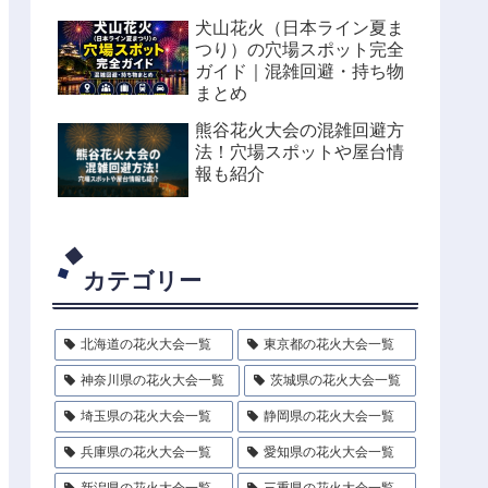
犬山花火（日本ライン夏ま
つり）の穴場スポット完全
ガイド｜混雑回避・持ち物
まとめ
熊谷花火大会の混雑回避方
法！穴場スポットや屋台情
報も紹介
カテゴリー
北海道の花火大会一覧
東京都の花火大会一覧
神奈川県の花火大会一覧
茨城県の花火大会一覧
埼玉県の花火大会一覧
静岡県の花火大会一覧
兵庫県の花火大会一覧
愛知県の花火大会一覧
新潟県の花火大会一覧
三重県の花火大会一覧