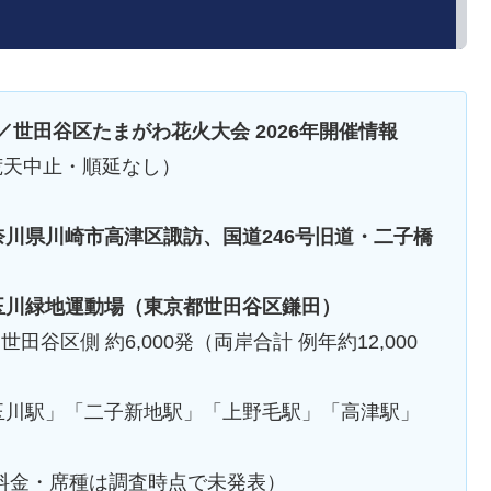
／世田谷区たまがわ花火大会 2026年開催情報
荒天中止・順延なし）
川県川崎市高津区諏訪、国道246号旧道・二子橋
玉川緑地運動場（東京都世田谷区鎌田）
世田谷区側 約6,000発（両岸合計 例年約12,000
玉川駅」「二子新地駅」「上野毛駅」「高津駅」
の料金・席種は調査時点で未発表）