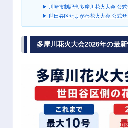
▶ 川崎市制記念多摩川花火大会 公
▶ 世田谷区たまがわ花火大会 公式サ
多摩川花火大会2026年の最