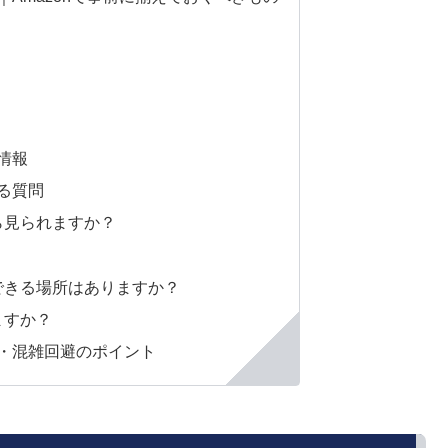
情報
る質問
ら見られますか？
覧できる場所はありますか？
ますか？
・混雑回避のポイント