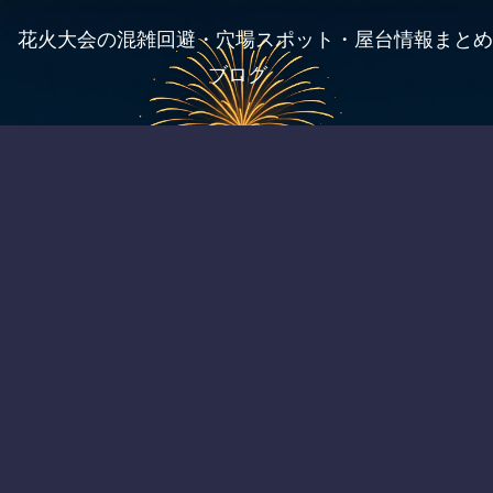
花火大会の混雑回避・穴場スポット・屋台情報まとめ
ブログ