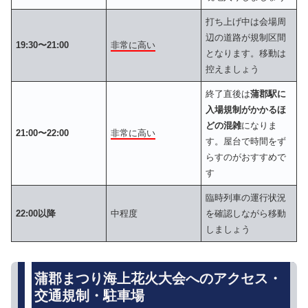
打ち上げ中は会場周
辺の道路が規制区間
19:30〜21:00
非常に高い
となります。移動は
控えましょう
終了直後は
蒲郡駅に
入場規制がかかるほ
どの混雑
になりま
21:00〜22:00
非常に高い
す。屋台で時間をず
らすのがおすすめで
す
臨時列車の運行状況
22:00以降
中程度
を確認しながら移動
しましょう
蒲郡まつり海上花火大会へのアクセス・
交通規制・駐車場