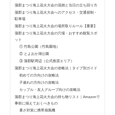
蒲郡まつり海上花火大会の混雑と当日の立ち回り方
蒲郡まつり海上花火大会へのアクセス・交通規制・
駐車場
蒲郡まつり海上花火大会の場所取りルール【重要】
蒲郡まつり海上花火大会の穴場・おすすめ観覧スポ
ット
① 竹島公園（竹島園地）
② とよおか湖公園
③ 蒲郡駅周辺（公式推奨エリア）
蒲郡まつり海上花火大会の攻略法｜タイプ別ガイド
初めての方向けの攻略法
子連れの方向けの攻略法
カップル・友人グループ向けの攻略法
蒲郡まつり海上花火大会の持ち物リスト｜Amazonで
事前に揃えておくべきもの
暑さ対策に携帯扇風機