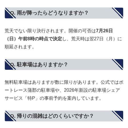
Q. 雨が降ったらどうなりますか？
荒天でない限り決行されます。開催の可否は
7月26日
（日）午前8時の時点で決定
し、荒天時は翌27日（月）に
順延されます。
Q. 駐車場はありますか？
無料駐車場はありますが数に限りがあります。公式ではボ
ートレース蒲郡の駐車場や、2026年新設の駐車場シェア
サービス「特P」の事前予約を案内しています。
Q. 帰りの混雑はどのくらいですか？