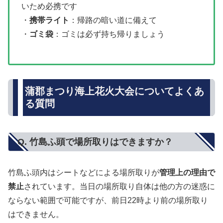
いため必携です
・
携帯ライト
：帰路の暗い道に備えて
・
ゴミ袋
：ゴミは必ず持ち帰りましょう
蒲郡まつり海上花火大会についてよくあ
る質問
Q. 竹島ふ頭で場所取りはできますか？
竹島ふ頭内はシートなどによる場所取りが
管理上の理由で
禁止
されています。当日の場所取り自体は他の方の迷惑に
ならない範囲で可能ですが、前日22時より前の場所取り
はできません。