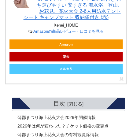
ち運びやすい 安すぎる 海水浴、登山、
お花見、花火大会 2-6人用防水テント
シート キャンプマット 収納袋付き (赤)
Xenei_HOME
Amazonの商品レビュー・口コミを見る
Amazon
楽天
メルカリ
目次
蒲郡まつり海上花火大会2026年開催情報
2026年は何が変わった？チケット価格の変更点
蒲郡まつり海上花火大会の有料観覧席情報