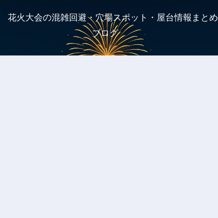
花火大会の混雑回避・穴場スポット・屋台情報まとめ
ブログ