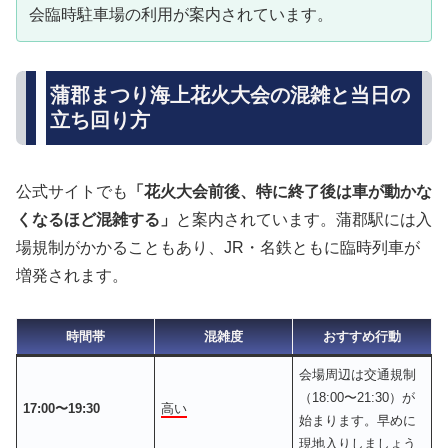
会臨時駐車場の利用が案内されています。
蒲郡まつり海上花火大会の混雑と当日の
立ち回り方
公式サイトでも
「花火大会前後、特に終了後は車が動かな
くなるほど混雑する」
と案内されています。蒲郡駅には入
場規制がかかることもあり、JR・名鉄ともに臨時列車が
増発されます。
時間帯
混雑度
おすすめ行動
会場周辺は交通規制
（18:00〜21:30）が
17:00〜19:30
高い
始まります。早めに
現地入りしましょう