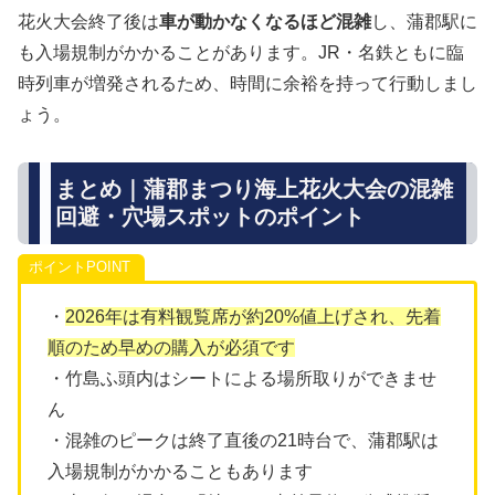
花火大会終了後は
車が動かなくなるほど混雑
し、蒲郡駅に
も入場規制がかかることがあります。JR・名鉄ともに臨
時列車が増発されるため、時間に余裕を持って行動しまし
ょう。
まとめ｜蒲郡まつり海上花火大会の混雑
回避・穴場スポットのポイント
ポイント
・
2026年は有料観覧席が約20%値上げされ、先着
順のため早めの購入が必須です
・竹島ふ頭内はシートによる場所取りができませ
ん
・混雑のピークは終了直後の21時台で、蒲郡駅は
入場規制がかかることもあります