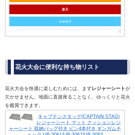
楽天
メルカリ
花火大会に便利な持ち物リスト
花火大会を快適に楽しむためには、まず
レジャーシート
が
欠かせません。地面に直接座ることなく、ゆっくりと花火
を鑑賞できます。
キャプテンスタッグ(CAPTAIN STAG)
レジャーシート マット クッションレジ
ャーシート 収納バッグ付き ピン4本付き ギンガムチ
ェック UB-3061/UB-3062/UB-3063