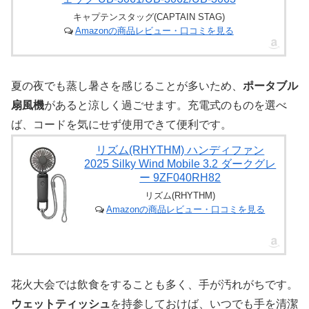
キャプテンスタッグ(CAPTAIN STAG)
Amazonの商品レビュー・口コミを見る
夏の夜でも蒸し暑さを感じることが多いため、
ポータブル
扇風機
があると涼しく過ごせます。充電式のものを選べ
ば、コードを気にせず使用できて便利です。
リズム(RHYTHM) ハンディファン
2025 Silky Wind Mobile 3.2 ダークグレ
ー 9ZF040RH82
リズム(RHYTHM)
Amazonの商品レビュー・口コミを見る
花火大会では飲食をすることも多く、手が汚れがちです。
ウェットティッシュ
を持参しておけば、いつでも手を清潔