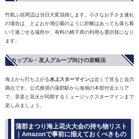
竹島ふ頭周辺は当日大変混雑します。小さなお子さま連れ
の場合は、とよおか湖公園のように距離はあっても落ち着
いて過ごせる場所や、有料の椅子席の利用も選択肢になり
ます。
カップル・友人グループ向けの攻略法
海上から打ち上がる
水上スターマイン
は近くで見ると迫力
満点です。公式推奨の蒲郡駅から海側の本部付近エリア
で、音楽と花火が同期するミュージックスターマインまで
楽しみましょう。
蒲郡まつり海上花火大会の持ち物リスト
｜Amazonで事前に揃えておくべきもの