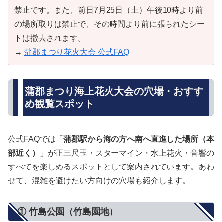
禁止です。また、前日7月25日（土）午後10時より前
の場所取りは禁止で、その時間より前に張られたシー
トは撤去されます。
→
蒲郡まつり花火大会 公式FAQ
蒲郡まつり海上花火大会の穴場・おすす
め観覧スポット
公式FAQでは「
蒲郡駅から海の方へ南へ直進した場所（本
部近く）
」が正三尺玉・スターマイン・水上花火・音響の
すべてを楽しめるスポットとして案内されています。あわ
せて、混雑を避けたい方向けの穴場も紹介します。
① 竹島公園（竹島園地）