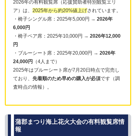
2026年の有料観覧席（応援賛助者特別観覧エリ
ア）は、
2025年から約20%値上げ
されています。
・椅子シングル席：2025年5,000円 →
2026年
6,000円
・椅子ペア席：2025年10,000円 →
2026年12,000
円
・ブルーシート席：2025年20,000円 →
2026年
24,000円
（4人まで）
2025年はブルーシート席が7月20日時点で完売し
ており、
先着順のため早めの購入が必須
です（調
査時点の情報）。
蒲郡まつり海上花火大会の有料観覧席情
報