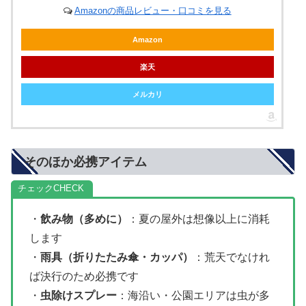
Amazonの商品レビュー・口コミを見る
Amazon
楽天
メルカリ
そのほか必携アイテム
チェック
・
飲み物（多めに）
：夏の屋外は想像以上に消耗
します
・
雨具（折りたたみ傘・カッパ）
：荒天でなけれ
ば決行のため必携です
・
虫除けスプレー
：海沿い・公園エリアは虫が多