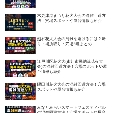
木更津港まつり花火大会の混雑回避方
法！穴場スポットや屋台情報も紹介
越谷花火大会の混雑を避けるには？帰
り・場所取り・穴場5選まとめ
江戸川区花火大(市川市民納涼花火大
会)の混雑回避方法！穴場スポットや屋
台情報も紹介
隅田川花火大会の混雑回避方法！穴場
スポットや屋台情報も紹介
みなとみらいスマートフェスティバル
の混雑回避方法！穴場スポットや屋台