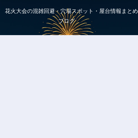
花火大会の混雑回避・穴場スポット・屋台情報まとめ
ブログ