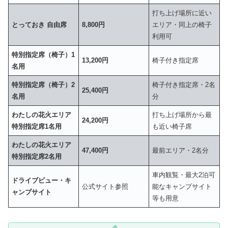
打ち上げ場所に近い
とっておき 自由席
8,800円
エリア・同上の椅子
利用可
特別指定席（椅子）1
13,200円
椅子付き指定席
名用
特別指定席（椅子）2
椅子付き指定席・2名
25,400円
名用
分
わたしの花火エリア
打ち上げ場所から最
24,200円
特別指定席1名用
も近い椅子席
わたしの花火エリア
47,400円
最前エリア・2名分
特別指定席2名用
車内観覧・最大2泊可
ドライブビュー・キ
公式サイト参照
能なキャンプサイト
ャンプサイト
等も用意