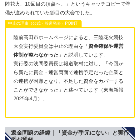
陸花火、10回目の頂点へ。」というキャッチコピーで準
備が進められていた節目の大会でした。
中止の理由（公式・報道発表）
陸前高田市ホームページによると、三陸花火競技
大会実行委員会は中止の理由を「
資金確保や運営
体制が整わなかった
」と説明しています。
実行委の浅間委員長は報道取材に対し、「今回か
ら新たに資金・運営両面で連携予定だった企業と
の連携が困難となり、不足した資金をカバーする
ことができなかった」と述べています（東海新報
2025年4月）。
返金問題の経緯｜「資金が手元にない」と実行
委が通知