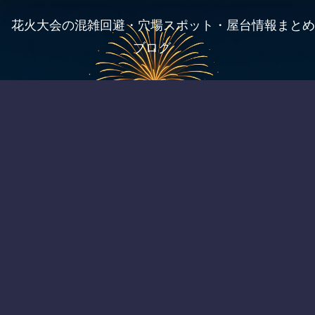
花火大会の混雑回避・穴場スポット・屋台情報まとめ
ブログ