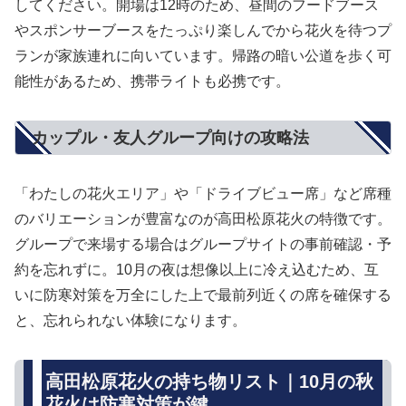
してください。開場は12時のため、昼間のフードブース
やスポンサーブースをたっぷり楽しんでから花火を待つプ
ランが家族連れに向いています。帰路の暗い公道を歩く可
能性があるため、携帯ライトも必携です。
カップル・友人グループ向けの攻略法
「わたしの花火エリア」や「ドライブビュー席」など席種
のバリエーションが豊富なのが高田松原花火の特徴です。
グループで来場する場合はグループサイトの事前確認・予
約を忘れずに。10月の夜は想像以上に冷え込むため、互
いに防寒対策を万全にした上で最前列近くの席を確保する
と、忘れられない体験になります。
高田松原花火の持ち物リスト｜10月の秋
花火は防寒対策が鍵