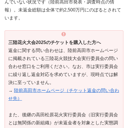
んでいない状況です（陸前高田市発表・調査時点の情
報）。未返金総額は全体で約2,500万円にのぼるとされて
います。
三陸花火大会2025のチケットを購入した方へ
返金に関する問い合わせは、陸前高田市ホームページ
に掲載されている三陸花火競技大会実行委員会の問い
合わせ窓口をご利用ください。なお、市は実行委員会
に繰り返し返金対応を求めていますが、現時点では解
決に至っていません。
→
陸前高田市ホームページ（チケット返金の問い合わ
せ先）
また、後継の高田松原花火実行委員会（旧実行委員会
とは無関係の新組織）が未返金者を対象とした実態調