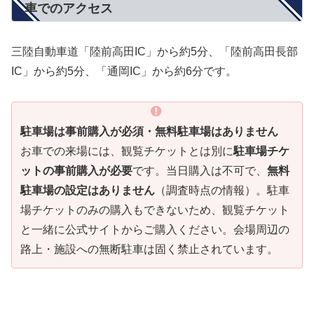
車でのアクセス
三陸自動車道「陸前高田IC」から約5分、「陸前高田長部
IC」から約5分、「通岡IC」から約6分です。
駐車場は事前購入が必須・無料駐車場はありません
お車での来場には、観覧チケットとは別に
駐車場チケ
ットの事前購入が必要
です。当日購入は不可で、
無料
駐車場の設定はありません
（調査時点の情報）。駐車
場チケットのみの購入もできないため、観覧チケット
と一緒に公式サイトからご購入ください。会場周辺の
路上・施設への無断駐車は固く禁止されています。