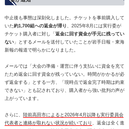
中止後も事態は深刻化しました。チケットを事前購入して
いた
約1,700組への返金が滞り
、2025年8月には実行委が
チケット購入者に対し「
返金に回す資金が手元に残ってい
ない
」とするメールを送付していたことが岩手日報・東海
新報の報道で明らかになりました。
メールでは「大会の準備・運営に伴う支払いに資金を充て
たため返金に回す資金が残っていない。時間がかかるが必
ず返金する」とする一方、「現時点で返金完了時期は約束
できない」とも記されており、購入者から強い批判の声が
上がっています。
さらに、
陸前高田市によると2026年4月以降も実行委員会
代表者と連絡が取れない状況が続いており
、返金は全く進