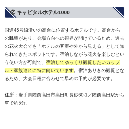
② キャピタルホテル1000
国道45号線沿いの高台に位置するホテルです。高台から
の眺望があり、会場方向への視界が開けているため、過去
の花火大会でも「ホテルの客室や外から見える」として知
られてきたスポットです。宿泊しながら花火を楽しむとい
う使い方が可能で、
宿泊してゆっくり観覧したいカップ
ル・家族連れに特に向いています
。宿泊ありきの観覧とな
るため、大会日程に合わせて早めの予約が必要です。
住所
：岩手県陸前高田市高田町長砂60-1／陸前高田駅から
車で約5分。