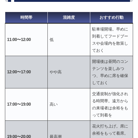
時間帯
混雑度
おすすめ行動
駐車場開場。早めに
到着してフードブー
11:00〜12:00
低
スや会場内を散策し
ておく
開場後は昼間のコン
テンツを楽しみつ
12:00〜17:00
やや高
つ、早めに席を確保
しておく
交通規制が強化され
る時間帯。遠方から
17:00〜19:00
高い
の来場者は余裕をも
って到着を
花火打ち上げ。席に
余裕をもって着席。
19:00〜20:00
最高潮