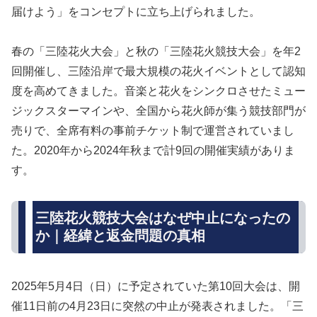
届けよう」をコンセプトに立ち上げられました。
春の「三陸花火大会」と秋の「三陸花火競技大会」を年2
回開催し、三陸沿岸で最大規模の花火イベントとして認知
度を高めてきました。音楽と花火をシンクロさせたミュー
ジックスターマインや、全国から花火師が集う競技部門が
売りで、全席有料の事前チケット制で運営されていまし
た。2020年から2024年秋まで計9回の開催実績がありま
す。
三陸花火競技大会はなぜ中止になったの
か｜経緯と返金問題の真相
2025年5月4日（日）に予定されていた第10回大会は、開
催11日前の4月23日に突然の中止が発表されました。「三