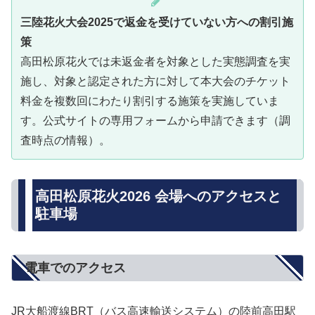
三陸花火大会2025で返金を受けていない方への割引施
策
高田松原花火では未返金者を対象とした実態調査を実
施し、対象と認定された方に対して本大会のチケット
料金を複数回にわたり割引する施策を実施していま
す。公式サイトの専用フォームから申請できます（調
査時点の情報）。
高田松原花火2026 会場へのアクセスと
駐車場
電車でのアクセス
JR大船渡線BRT（バス高速輸送システム）の陸前高田駅