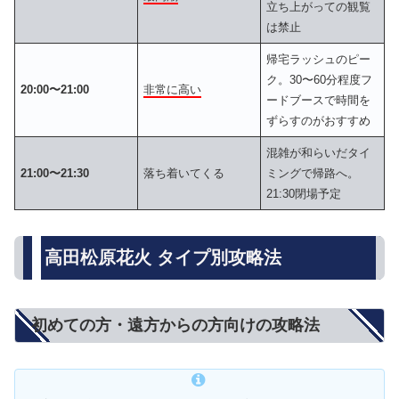
立ち上がっての観覧
は禁止
帰宅ラッシュのピー
ク。30〜60分程度フ
20:00〜21:00
非常に高い
ードブースで時間を
ずらすのがおすすめ
混雑が和らいだタイ
21:00〜21:30
落ち着いてくる
ミングで帰路へ。
21:30閉場予定
高田松原花火 タイプ別攻略法
初めての方・遠方からの方向けの攻略法