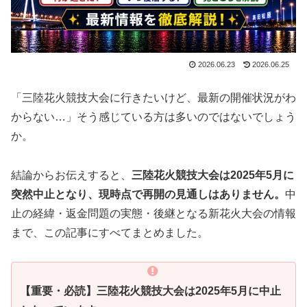
2026.06.23
2026.06.25
「三陸花火競技大会に行きたいけど、最新の開催状況がわ
からない…」そう感じている方は多いのではないでしょう
か。
結論からお伝えすると、
三陸花火競技大会は2025年5月に
突然中止となり、現時点で再開の見通しはありません。
中
止の経緯・返金問題の実態・後継となる新花火大会の情報
まで、この記事にすべてまとめました。
【重要・必読】三陸花火競技大会は2025年5月に中止