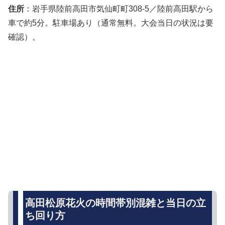
住所
：岩手県陸前高田市気仙町町308-5／陸前高田駅から
車で約5分。駐車場あり（通常無料。大会当日の状況は要
確認）。
高田松原花火の時間帯別混雑と当日の立
ち回り方