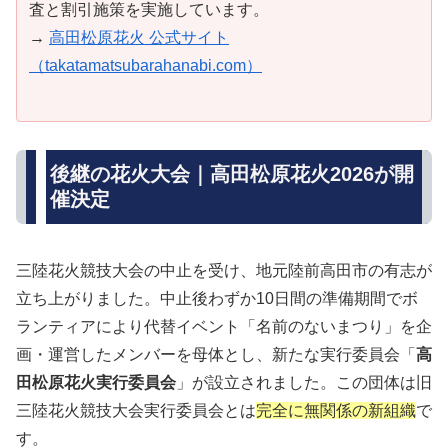
査と割引施策を実施しています。
→
高田松原花火 公式サイト
（takatamatsubarahanabi.com）
後継の花火大会｜高田松原花火2026が開
催決定
三陸花火競技大会の中止を受け、地元陸前高田市の有志が
立ち上がりました。中止後わずか10日間の準備期間でボ
ランティアにより代替イベント「名前のないまつり」を企
画・運営したメンバーを母体とし、新たな実行委員会「
高
田松原花火実行委員会
」が設立されました。この団体は旧
三陸花火競技大会実行委員会とは
完全に無関係の新組織
で
す。