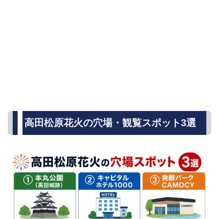
高田松原花火の穴場・観覧スポット3選