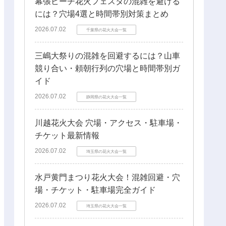
幕張ビーチ花火フェスタの混雑を避ける
には？穴場4選と時間帯別対策まとめ
2026.07.02
千葉県の花火大会一覧
三嶋大祭りの混雑を回避するには？山車
競り合い・頼朝行列の穴場と時間帯別ガ
イド
2026.07.02
静岡県の花火大会一覧
川越花火大会 穴場・アクセス・駐車場・
チケット最新情報
2026.07.02
埼玉県の花火大会一覧
水戸黄門まつり花火大会！混雑回避・穴
場・チケット・駐車場完全ガイド
2026.07.02
埼玉県の花火大会一覧