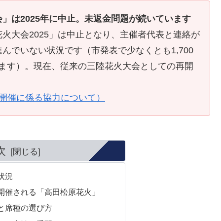
」は2025年に中止。未返金問題が続いています
火大会2025」は中止となり、主催者代表と連絡が
んでいない状況です（市発表で少なくとも1,700
ています）。現在、従来の三陸花火大会としての再開
の開催に係る協力について）
次
状況
開催される「高田松原花火」
と席種の選び方