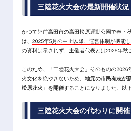
三陸花火大会の最新開催状況
かつて陸前高田市の高田松原運動公園で春・
は、
2025年5月の中止以降、運営体制が機能
の資料は示されず、主催者代表とは2025年
このため、「三陸花火大会」そのものの202
火文化を絶やさないため、
地元の市民有志が
松原花火」を開催
することになりました。以
三陸花火大会の代わりに開催