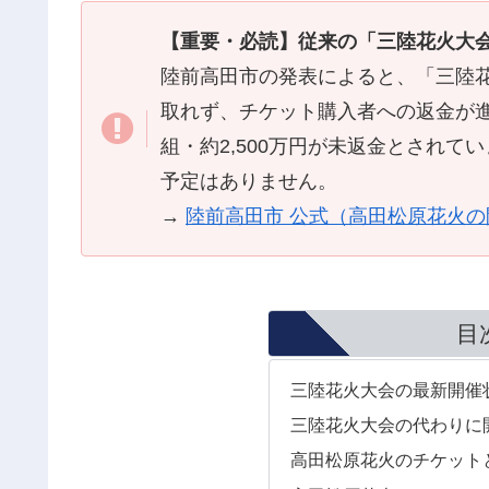
【重要・必読】従来の「三陸花火大会
陸前高田市の発表によると、「三陸花
取れず、チケット購入者への返金が進
組・約2,500万円が未返金とされ
予定はありません。
→
陸前高田市 公式（高田松原花火
目
三陸花火大会の最新開催
三陸花火大会の代わりに
高田松原花火のチケット