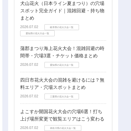
犬山花火（日本ライン夏まつり）の穴場
スポット完全ガイド｜混雑回避・持ち物
まとめ
2026.07.02
岐阜県の花火大会一覧
愛知県の花火大会一覧
蒲郡まつり海上花火大会！混雑回避の時
間帯・穴場3選・チケット価格まとめ
2026.07.02
愛知県の花火大会一覧
四日市花火大会の混雑を避けるには？無
料エリア・穴場スポットまとめ
2026.07.02
三重県の花火大会一覧
よこすか開国花火大会の穴場6選！打ち
上げ場所変更で観覧エリアはこう変わる
2026.07.02
神奈川県の花火大会一覧