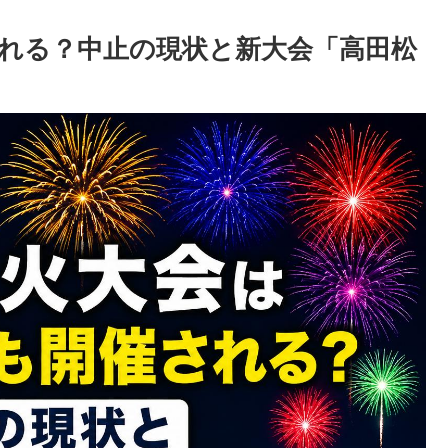
される？中止の現状と新大会「高田松