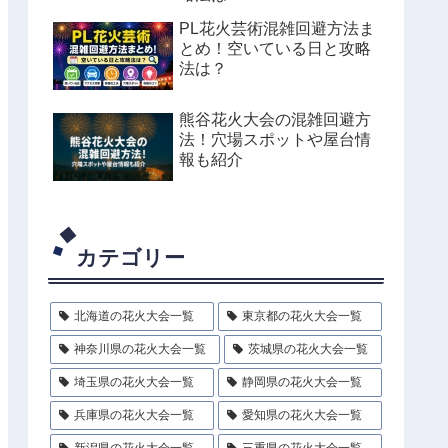
PL花火芸術混雑回避方法ま
とめ！空いている日と攻略
法は？
熊谷花火大会の混雑回避方
法！穴場スポットや屋台情
報も紹介
カテゴリー
北海道の花火大会一覧
東京都の花火大会一覧
神奈川県の花火大会一覧
茨城県の花火大会一覧
埼玉県の花火大会一覧
静岡県の花火大会一覧
兵庫県の花火大会一覧
愛知県の花火大会一覧