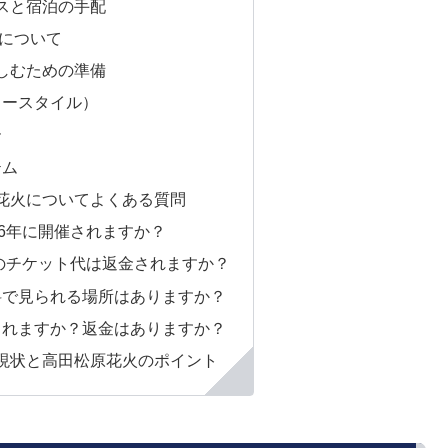
スと宿泊の手配
について
しむための準備
ロースタイル）
ー
テム
花火についてよくある質問
026年に開催されますか？
25のチケット代は返金されますか？
無料で見られる場所はありますか？
催されますか？返金はありますか？
現状と高田松原花火のポイント