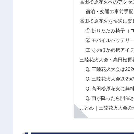
高田松原花火へのアクセ
宿泊・交通の事前手配
高田松原花火を快適に楽
① 折りたたみ椅子（
② モバイルバッテリ
③ そのほか必携アイ
三陸花火大会・高田松原
Q. 三陸花火大会は2
Q. 三陸花火大会20
Q. 高田松原花火に
Q. 雨が降ったら開
まとめ｜三陸花火大会の