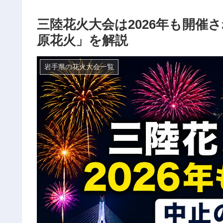
三陸花火大会は2026年も開催
原花火」を解説
岩手県の花火大会一覧