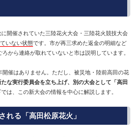
秋に開催されていた三陸花火大会・三陸花火競技大会
していない状態
です。市が再三求めた返金の明細など
秋ごろから連絡が取れていないと市は説明しています。
6年開催はありません。ただし、被災地・陸前高田の花
新たな実行委員会を立ち上げ、別の大会として「高田
下では、この新大会の情報を中心に解説します。
される「高田松原花火」