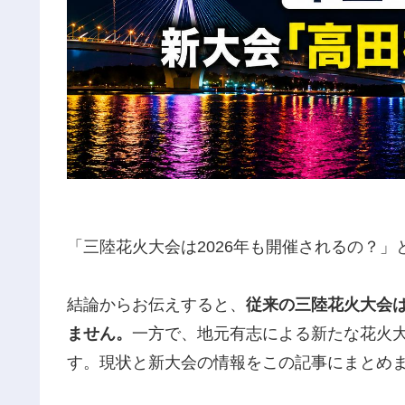
「三陸花火大会は2026年も開催されるの？
結論からお伝えすると、
従来の三陸花火大会は
ません。
一方で、地元有志による新たな花火大会
す。現状と新大会の情報をこの記事にまとめ