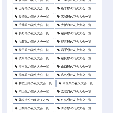
新潟県の花火大会一覧
三重県の花火大会一覧
山形県の花火大会一覧
栃木県の花火大会一覧
長崎県の花火大会一覧
宮城県の花火大会一覧
千葉県の花火大会一覧
大阪府の花火大会一覧
長野県の花火大会一覧
福井県の花火大会一覧
滋賀県の花火大会一覧
群馬県の花火大会一覧
秋田県の花火大会一覧
岩手県の花火大会一覧
岐阜県の花火大会一覧
福岡県の花火大会一覧
熊本県の花火大会一覧
山口県の花火大会一覧
徳島県の花火大会一覧
広島県の花火大会一覧
和歌山県の花火大会一覧
島根県の花火大会一覧
岡山県の花火大会一覧
京都府の花火大会一覧
花火大会の服装まとめ
佐賀県の花火大会一覧
山梨県の花火大会一覧
青森県の花火大会一覧