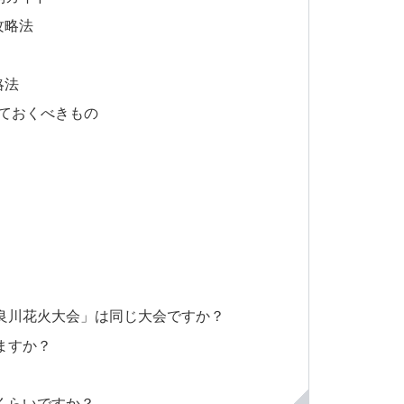
攻略法
略法
えておくべきもの
）
長良川花火大会」は同じ大会ですか？
ますか？
れくらいですか？