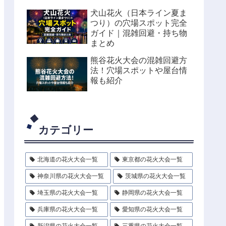
犬山花火（日本ライン夏ま
つり）の穴場スポット完全
ガイド｜混雑回避・持ち物
まとめ
熊谷花火大会の混雑回避方
法！穴場スポットや屋台情
報も紹介
カテゴリー
北海道の花火大会一覧
東京都の花火大会一覧
神奈川県の花火大会一覧
茨城県の花火大会一覧
埼玉県の花火大会一覧
静岡県の花火大会一覧
兵庫県の花火大会一覧
愛知県の花火大会一覧