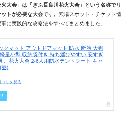
花火大会」は「ぎふ長良川花火大会」という名称でリ
ケットが必要な大会
です。穴場スポット・チケット情
記事に実践的な攻略法をすべてまとめました。
ックマット アウトドアマット 防水 断熱 大判
 軽量小型 収納袋付き 持ち運びやすい 安すぎ
見、花火大会 2-6人用防水テントシート キャ
赤)
口コミを見る
リ