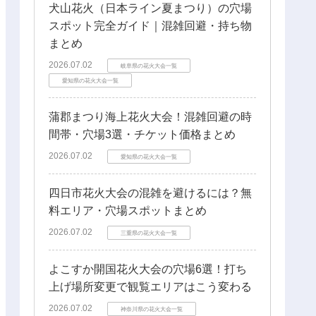
犬山花火（日本ライン夏まつり）の穴場
スポット完全ガイド｜混雑回避・持ち物
まとめ
2026.07.02
岐阜県の花火大会一覧
愛知県の花火大会一覧
蒲郡まつり海上花火大会！混雑回避の時
間帯・穴場3選・チケット価格まとめ
2026.07.02
愛知県の花火大会一覧
四日市花火大会の混雑を避けるには？無
料エリア・穴場スポットまとめ
2026.07.02
三重県の花火大会一覧
よこすか開国花火大会の穴場6選！打ち
上げ場所変更で観覧エリアはこう変わる
2026.07.02
神奈川県の花火大会一覧