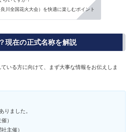
長良川全国花火大会）を快適に楽しむポイント
？現在の正式名称を解説
れている方に向けて、まず大事な情報をお伝えしま
ありました。
主催）
聞社主催）