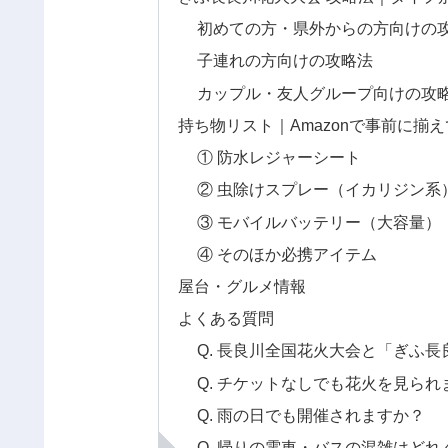
初めての方・県外からの方向けの
子連れの方向けの攻略法
カップル・友人グループ向けの攻
持ち物リスト｜Amazonで事前に揃
① 防水レジャーシート
② 虫除けスプレー（イカリジン系
③ モバイルバッテリー（大容量）
④ そのほか必携アイテム
屋台・グルメ情報
よくある質問
Q. 長良川全国花火大会と「ぎふ
Q. チケットなしでも花火を見られ
Q. 雨の日でも開催されますか？
Q. 帰りの電車・バスの混雑はど