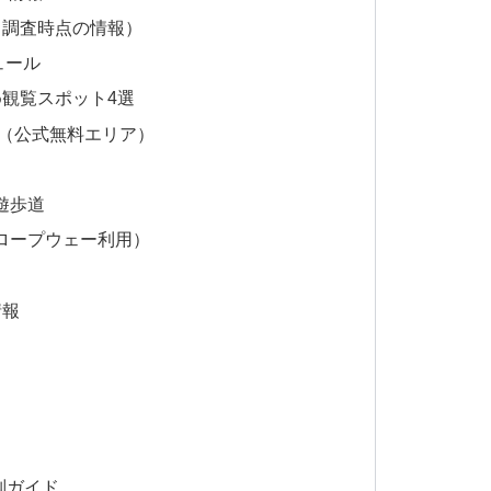
（調査時点の情報）
ュール
観覧スポット4選
ア（公式無料エリア）
遊歩道
ロープウェー利用）
情報
別ガイド