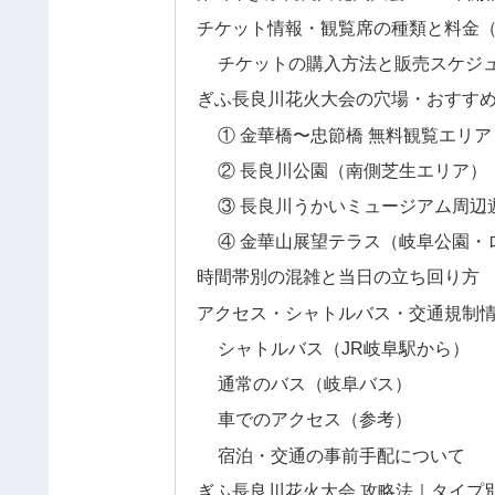
チケット情報・観覧席の種類と料金
チケットの購入方法と販売スケジ
ぎふ長良川花火大会の穴場・おすすめ
① 金華橋〜忠節橋 無料観覧エリ
② 長良川公園（南側芝生エリア）
③ 長良川うかいミュージアム周辺
④ 金華山展望テラス（岐阜公園・
時間帯別の混雑と当日の立ち回り方
アクセス・シャトルバス・交通規制
シャトルバス（JR岐阜駅から）
通常のバス（岐阜バス）
車でのアクセス（参考）
宿泊・交通の事前手配について
ぎふ長良川花火大会 攻略法｜タイプ