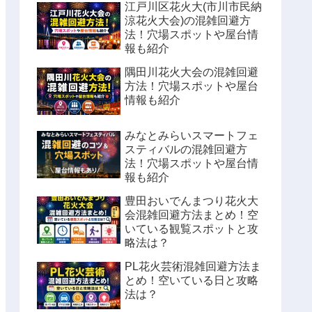
江戸川区花火大(市川市民納
涼花火大会)の混雑回避方
法！穴場スポットや屋台情
報も紹介
隅田川花火大会の混雑回避
方法！穴場スポットや屋台
情報も紹介
みなとみらいスマートフェ
スティバルの混雑回避方
法！穴場スポットや屋台情
報も紹介
豊田おいでんまつり花火大
会混雑回避方法まとめ！空
いている観覧スポットと攻
略法は？
PL花火芸術混雑回避方法ま
とめ！空いている日と攻略
法は？