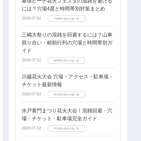
幕張ビーチ花火フェスタの混雑を避ける
には？穴場4選と時間帯別対策まとめ
2026.07.02
千葉県の花火大会一覧
三嶋大祭りの混雑を回避するには？山車
競り合い・頼朝行列の穴場と時間帯別ガ
イド
2026.07.02
静岡県の花火大会一覧
川越花火大会 穴場・アクセス・駐車場・
チケット最新情報
2026.07.02
埼玉県の花火大会一覧
水戸黄門まつり花火大会！混雑回避・穴
場・チケット・駐車場完全ガイド
2026.07.02
埼玉県の花火大会一覧