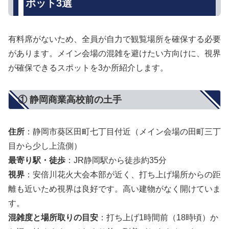
ポット3選
有料席がないため、全員が自力で観覧場所を確保する必要
があります。メイン会場の混雑を避けたい方向けに、視界
が確保できるスポットを3か所紹介します。
① 静岡商業高校前の土手
住所
：静岡市葵区田町七丁目付近（メイン会場の田町三丁
目から少し上流側）
最寄り駅・徒歩
：JR静岡駅から徒歩約35分
視界
：安倍川花火大会本部が近く、打ち上げ場所からの距
離も近いため視界は良好です。高い建物がなく開けていま
す。
混雑度と場所取りの目安
：打ち上げ1時間前（18時頃）か