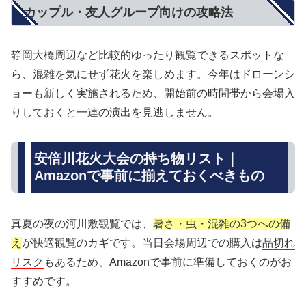
カップル・友人グループ向けの攻略法
静岡大橋周辺など比較的ゆったり観覧できるスポットな
ら、混雑を気にせず花火を楽しめます。今年はドローンシ
ョーも新しく実施されるため、開始前の時間帯から会場入
りしておくと一連の演出を見逃しません。
安倍川花火大会の持ち物リスト｜
Amazonで事前に揃えておくべきもの
真夏の夜の河川敷観覧では、
暑さ・虫・混雑の3つへの備
え
が快適観覧のカギです。当日会場周辺での購入は
品切れ
リスク
もあるため、Amazonで事前に準備しておくのがお
すすめです。