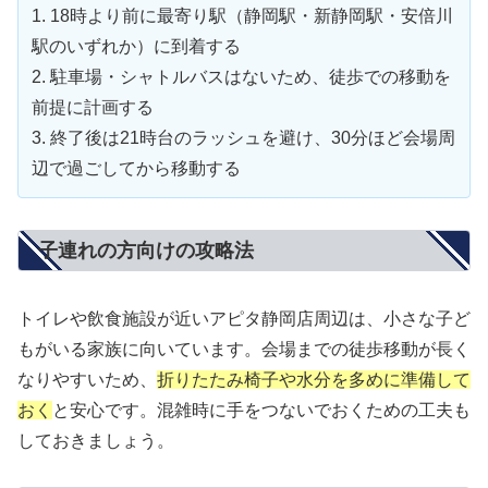
1. 18時より前に最寄り駅（静岡駅・新静岡駅・安倍川
駅のいずれか）に到着する
2. 駐車場・シャトルバスはないため、徒歩での移動を
前提に計画する
3. 終了後は21時台のラッシュを避け、30分ほど会場周
辺で過ごしてから移動する
子連れの方向けの攻略法
トイレや飲食施設が近いアピタ静岡店周辺は、小さな子ど
もがいる家族に向いています。会場までの徒歩移動が長く
なりやすいため、
折りたたみ椅子や水分を多めに準備して
おく
と安心です。混雑時に手をつないでおくための工夫も
しておきましょう。