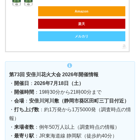
Amazon
楽天
メルカリ
第73回 安倍川花火大会 2026年開催情報
・
開催日
：
2026年7月18日（土）
・
開催時間
：19時30分から21時00分まで
・
会場
：
安倍川河川敷（静岡市葵区田町三丁目付近）
・
打ち上げ数
：約1万発から1万5000発（調査時点の情
報）
・
来場者数
：例年50万人以上（調査時点の情報）
・
最寄り駅
：JR東海道線 静岡駅（徒歩約40分）