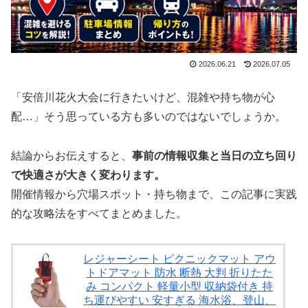
2026.06.21
2026.07.05
「安倍川花火大会に行きたいけど、混雑や持ち物が心
配…」そう思っている方も多いのではないでしょうか。
結論からお伝えすると、
事前の情報収集と当日の立ち回り
で快適さが大きく変わります。
開催情報から穴場スポット・持ち物まで、この記事に実践
的な攻略法をすべてまとめました。
レジャーシート ピクニックマット アウ
トドアマット 防水 断熱 大判 折りたた
み コンパクト 軽量小型 収納袋付き 持
ち運びやすい 安すぎる 海水浴、登山、