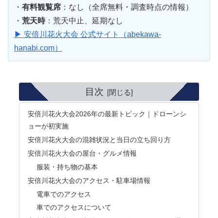
・
有料観覧席
：なし（全席無料・調査時点の情報）
・
荒天時
：荒天中止、延期なし
▶ 安倍川花火大会 公式サイト（abekawa-
hanabi.com）
目次
安倍川花火大会2026年の最新トピック｜ドローンシ
ョーが初実施
安倍川花火大会の混雑状況と当日の立ち回り方
安倍川花火大会の屋台・グルメ情報
服装・持ち物の基本
安倍川花火大会のアクセス・駐車場情報
電車でのアクセス
車でのアクセスについて