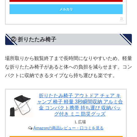
メルカリ
② 折りたたみ椅子
場所取りから観覧終了まで長時間になりやすいため、軽量
な折りたたみ椅子があると体への負担を減らせます。コン
パクトに収納できるタイプなら持ち運びも楽です。
折りたたみ椅子 アウトドア チェア キ
ャンプ 椅子 軽量 3秒瞬間収納 アルミ合
金 コンパクト携帯 持ち運び 収納バッ
グ付き ミニ 防災グッズ
Ｌ広場
Amazonの商品レビュー・口コミを見る