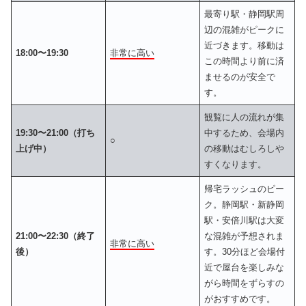
最寄り駅・静岡駅周
辺の混雑がピークに
近づきます。移動は
18:00〜19:30
非常に高い
この時間より前に済
ませるのが安全で
す。
観覧に人の流れが集
19:30〜21:00（打ち
中するため、会場内
○
上げ中）
の移動はむしろしや
すくなります。
帰宅ラッシュのピー
ク。静岡駅・新静岡
駅・安倍川駅は大変
21:00〜22:30（終了
な混雑が予想されま
非常に高い
後）
す。30分ほど会場付
近で屋台を楽しみな
がら時間をずらすの
がおすすめです。