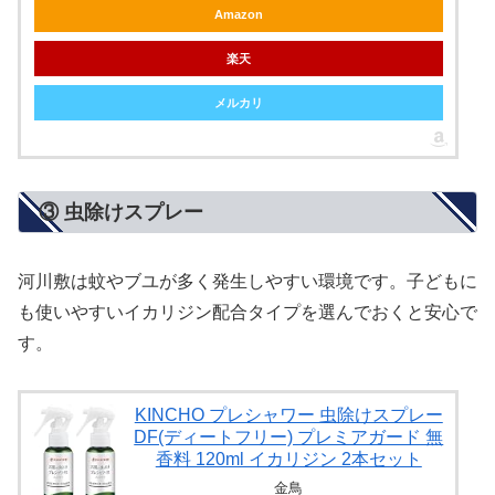
Amazon
楽天
メルカリ
③ 虫除けスプレー
河川敷は蚊やブユが多く発生しやすい環境です。子どもに
も使いやすいイカリジン配合タイプを選んでおくと安心で
す。
KINCHO プレシャワー 虫除けスプレー
DF(ディートフリー) プレミアガード 無
香料 120ml イカリジン 2本セット
金鳥