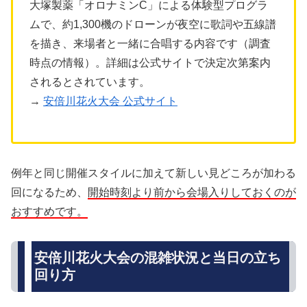
大塚製薬「オロナミンC」による体験型プログラ
ムで、約1,300機のドローンが夜空に歌詞や五線譜
を描き、来場者と一緒に合唱する内容です（調査
時点の情報）。詳細は公式サイトで決定次第案内
されるとされています。
→
安倍川花火大会 公式サイト
例年と同じ開催スタイルに加えて新しい見どころが加わる
回になるため、
開始時刻より前から会場入りしておくのが
おすすめです。
安倍川花火大会の混雑状況と当日の立ち
回り方