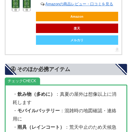
Amazonの商品レビュー・口コミを見る
Amazon
楽天
メルカリ
④ そのほか必携アイテム
チェック
・
飲み物（多めに）
：真夏の屋外は想像以上に消
耗します
・
モバイルバッテリー
：混雑時の地図確認・連絡
用に
・
雨具（レインコート）
：荒天中止のため天候急