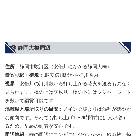
③ 静岡大橋周辺
住所
：静岡市駿河区（安倍川にかかる静岡大橋）
最寄り駅・徒歩
：JR安倍川駅から徒歩圏内
視界
：安倍川の河川敷から打ち上がる花火を遮るものなく
見られます。橋の上は立ち見、橋の下にはレジャーシート
を敷いて鑑賞可能です。
混雑度と場所取りの目安
：メイン会場よりは混雑が緩やか
な傾向です。それでも打ち上げ1〜2時間前には人が増え
るため、早めの到着が安心です。
周辺情報
：橋の周辺にコンビニは少ないため、飲み物・軽