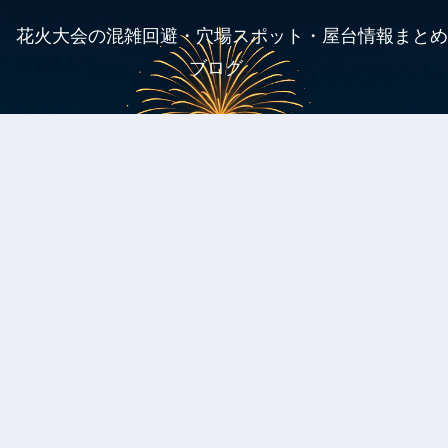
花火大会の混雑回避・穴場スポット・屋台情報まとめ
ブログ