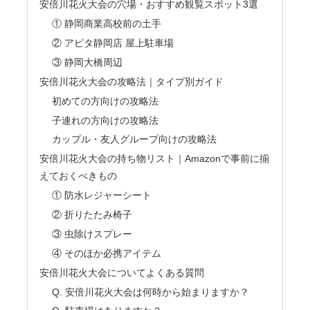
安倍川花火大会の穴場・おすすめ観覧スポット3選
① 静岡商業高校前の土手
② アピタ静岡店 屋上駐車場
③ 静岡大橋周辺
安倍川花火大会の攻略法｜タイプ別ガイド
初めての方向けの攻略法
子連れの方向けの攻略法
カップル・友人グループ向けの攻略法
安倍川花火大会の持ち物リスト｜Amazonで事前に揃
えておくべきもの
① 防水レジャーシート
② 折りたたみ椅子
③ 虫除けスプレー
④ そのほか必携アイテム
安倍川花火大会についてよくある質問
Q. 安倍川花火大会は何時から始まりますか？