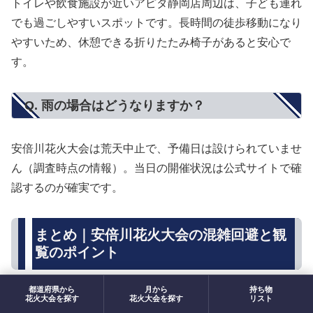
トイレや飲食施設が近いアピタ静岡店周辺は、子ども連れ
でも過ごしやすいスポットです。長時間の徒歩移動になり
やすいため、休憩できる折りたたみ椅子があると安心で
す。
Q. 雨の場合はどうなりますか？
安倍川花火大会は荒天中止で、予備日は設けられていませ
ん（調査時点の情報）。当日の開催状況は公式サイトで確
認するのが確実です。
まとめ｜安倍川花火大会の混雑回避と観
覧のポイント
ポイント
都道府県から
月から
持ち物
花火大会を探す
花火大会を探す
リスト