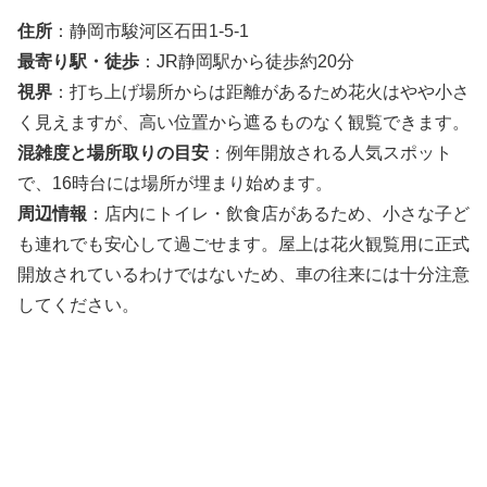
住所
：静岡市駿河区石田1-5-1
最寄り駅・徒歩
：JR静岡駅から徒歩約20分
視界
：打ち上げ場所からは距離があるため花火はやや小さ
く見えますが、高い位置から遮るものなく観覧できます。
混雑度と場所取りの目安
：例年開放される人気スポット
で、16時台には場所が埋まり始めます。
周辺情報
：店内にトイレ・飲食店があるため、小さな子ど
も連れでも安心して過ごせます。屋上は花火観覧用に正式
開放されているわけではないため、車の往来には十分注意
してください。