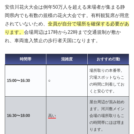
安倍川花火大会は例年50万人を超える来場者が集まる静
岡県内でも有数の規模の花火大会です。有料観覧席が用意
されていないため、
全員が自分で場所を確保する必要があ
ります。
会場周辺は17時から22時まで交通規制が敷か
れ、車両進入禁止の歩行者天国になります。
時間帯
混雑度
おすすめ行動
場所取りの本番帯。
穴場スポットならこ
15:00〜16:30
○
の時間に到着してお
くと安心です。
屋台周辺が混み始め
ます。河川敷メイン
16:30〜18:00
高い
会場の場所取りもこ
の時間帯にほぼ埋ま
ります。