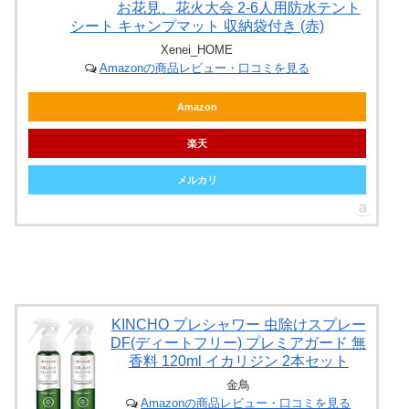
お花見、花火大会 2-6人用防水テント
シート キャンプマット 収納袋付き (赤)
Xenei_HOME
Amazonの商品レビュー・口コミを見る
Amazon
楽天
メルカリ
KINCHO プレシャワー 虫除けスプレー
DF(ディートフリー) プレミアガード 無
香料 120ml イカリジン 2本セット
金鳥
Amazonの商品レビュー・口コミを見る