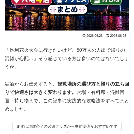
2026.06.23
2026.06.25
「足利花火大会に行きたいけど、50万人の人出で帰りの
混雑が心配…」そう感じている方は多いのではないでしょ
うか。
結論からお伝えすると、
観覧場所の選び方と帰りの立ち回
りで快適さは大きく変わります。
穴場・有料席・混雑回
避・持ち物まで、この記事に実践的な攻略法をすべてまと
めました。
まずは混雑必至の必須グッズから事前準備がおすすめです