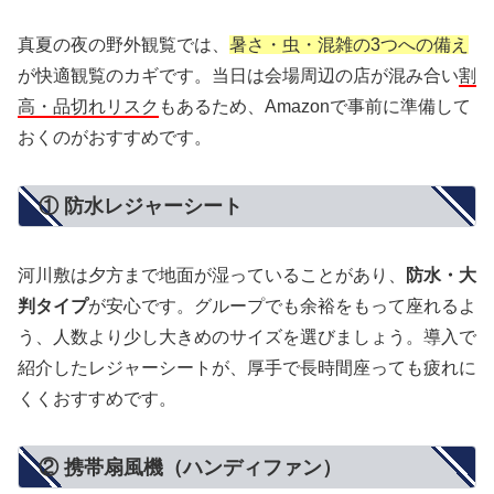
真夏の夜の野外観覧では、
暑さ・虫・混雑の3つへの備え
が快適観覧のカギです。当日は会場周辺の店が混み合い
割
高・品切れリスク
もあるため、Amazonで事前に準備して
おくのがおすすめです。
① 防水レジャーシート
河川敷は夕方まで地面が湿っていることがあり、
防水・大
判タイプ
が安心です。グループでも余裕をもって座れるよ
う、人数より少し大きめのサイズを選びましょう。導入で
紹介したレジャーシートが、厚手で長時間座っても疲れに
くくおすすめです。
② 携帯扇風機（ハンディファン）