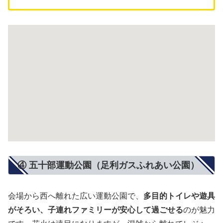
④ 五十部運動公園（足利ガスふれあい公園）
会場から西へ離れた広い運動公園で、
多目的トイレや遊具
がそろい、子連れファミリーが安心して過ごせる
のが魅力