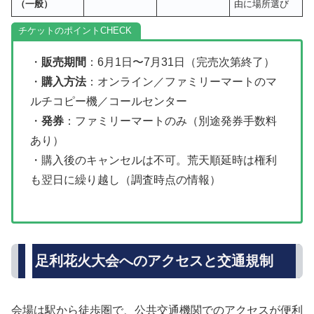
（一般）
由に場所選び
チケットのポイント
・
販売期間
：6月1日〜7月31日（完売次第終了）
・
購入方法
：オンライン／ファミリーマートのマ
ルチコピー機／コールセンター
・
発券
：ファミリーマートのみ（別途発券手数料
あり）
・購入後のキャンセルは不可。荒天順延時は権利
も翌日に繰り越し（調査時点の情報）
足利花火大会へのアクセスと交通規制
会場は駅から徒歩圏で、公共交通機関でのアクセスが便利