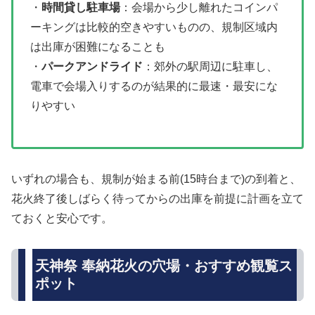
・
時間貸し駐車場
：会場から少し離れたコインパ
ーキングは比較的空きやすいものの、規制区域内
は出庫が困難になることも
・
パークアンドライド
：郊外の駅周辺に駐車し、
電車で会場入りするのが結果的に最速・最安にな
りやすい
いずれの場合も、規制が始まる前(15時台まで)の到着と、
花火終了後しばらく待ってからの出庫を前提に計画を立て
ておくと安心です。
天神祭 奉納花火の穴場・おすすめ観覧ス
ポット