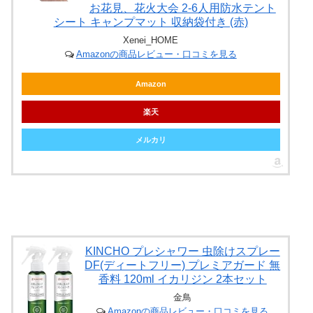
お花見、花火大会 2-6人用防水テント
シート キャンプマット 収納袋付き (赤)
Xenei_HOME
Amazonの商品レビュー・口コミを見る
Amazon
楽天
メルカリ
KINCHO プレシャワー 虫除けスプレー
DF(ディートフリー) プレミアガード 無
香料 120ml イカリジン 2本セット
金鳥
Amazonの商品レビュー・口コミを見る