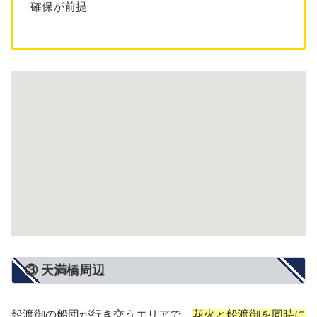
確保が前提
③ 天満橋周辺
船渡御の船団が行き交うエリアで、
花火と船渡御を同時に