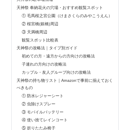
天神祭 奉納花火の穴場・おすすめ観覧スポット
① 毛馬桜之宮公園（けまさくらのみやこうえん）
② 桜宮橋(銀橋)周辺
③ 天満橋周辺
観覧スポット比較表
天神祭の攻略法｜タイプ別ガイド
初めての方・遠方からの方向けの攻略法
子連れの方向けの攻略法
カップル・友人グループ向けの攻略法
天神祭の持ち物リスト｜Amazonで事前に揃えておく
べきもの
① 防水レジャーシート
② 虫除けスプレー
③ モバイルバッテリー
④ 使い捨てレインコート
⑤ 折りたたみ椅子