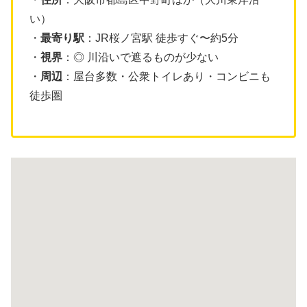
い）
・
最寄り駅
：JR桜ノ宮駅 徒歩すぐ〜約5分
・
視界
：◎ 川沿いで遮るものが少ない
・
周辺
：屋台多数・公衆トイレあり・コンビニも
徒歩圏