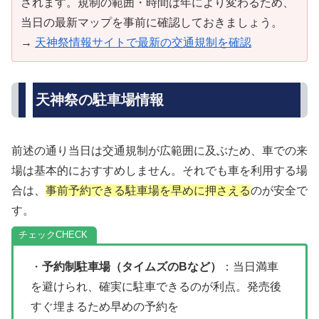
されます。規制の範囲・時間は年により変わるため、
当日の最新マップを事前に確認しておきましょう。
→
天神祭情報サイトで最新の交通規制を確認
天神祭の駐車場情報
前述の通り当日は交通規制が広範囲に及ぶため、車での来
場は基本的におすすめしません。それでも車を利用する場
合は、
事前予約できる駐車場を早めに押さえる
のが安全で
す。
チェック
・
予約制駐車場（タイムズのBなど）
：当日満車
を避けられ、確実に駐車できるのが利点。発売後
すぐ埋まるため早めの予約を