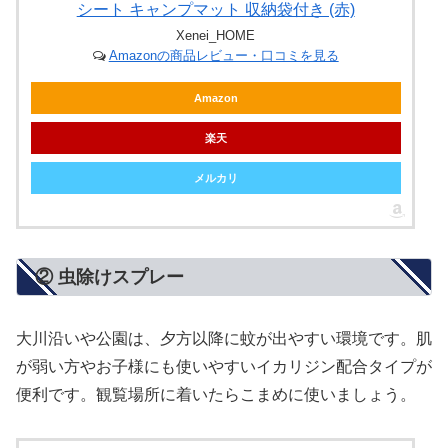
シート キャンプマット 収納袋付き (赤)
Xenei_HOME
Amazonの商品レビュー・口コミを見る
Amazon
楽天
メルカリ
② 虫除けスプレー
大川沿いや公園は、夕方以降に蚊が出やすい環境です。肌
が弱い方やお子様にも使いやすいイカリジン配合タイプが
便利です。観覧場所に着いたらこまめに使いましょう。