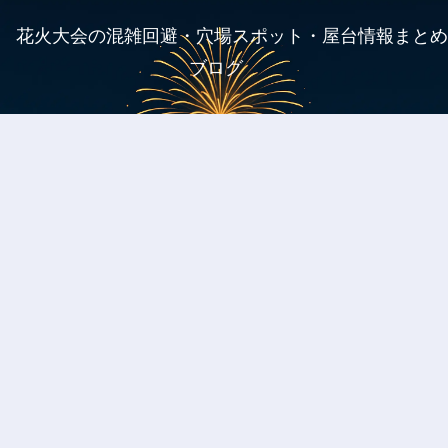
花火大会の混雑回避・穴場スポット・屋台情報まとめ
ブログ