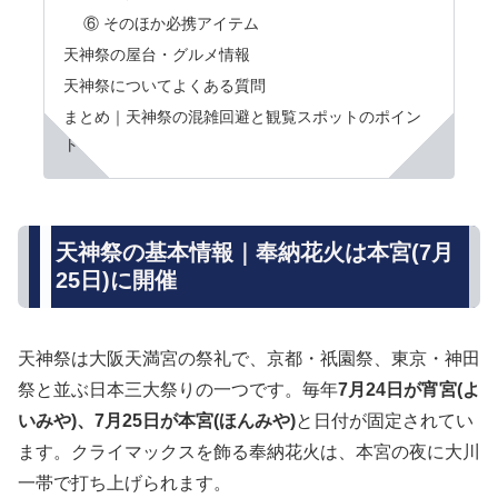
⑥ そのほか必携アイテム
天神祭の屋台・グルメ情報
天神祭についてよくある質問
まとめ｜天神祭の混雑回避と観覧スポットのポイン
ト
天神祭の基本情報｜奉納花火は本宮(7月
25日)に開催
天神祭は大阪天満宮の祭礼で、京都・祇園祭、東京・神田
祭と並ぶ日本三大祭りの一つです。毎年
7月24日が宵宮(よ
いみや)、7月25日が本宮(ほんみや)
と日付が固定されてい
ます。クライマックスを飾る奉納花火は、本宮の夜に大川
一帯で打ち上げられます。