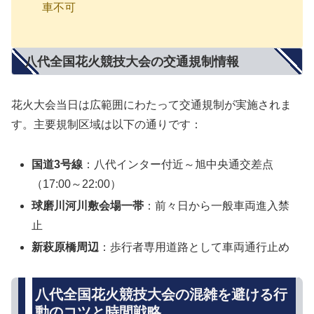
車不可
八代全国花火競技大会の交通規制情報
花火大会当日は広範囲にわたって交通規制が実施されま
す。主要規制区域は以下の通りです：
国道3号線
：八代インター付近～旭中央通交差点
（17:00～22:00）
球磨川河川敷会場一帯
：前々日から一般車両進入禁
止
新萩原橋周辺
：歩行者専用道路として車両通行止め
八代全国花火競技大会の混雑を避ける行
動のコツと時間戦略