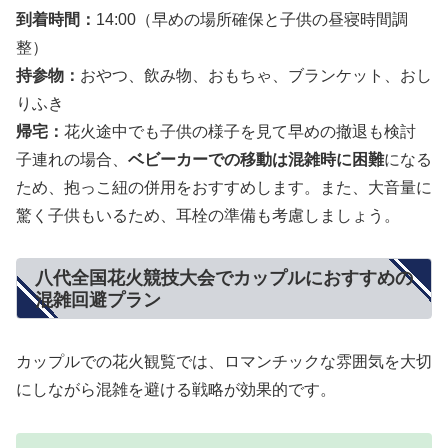
到着時間：
14:00（早めの場所確保と子供の昼寝時間調
整）
持参物：
おやつ、飲み物、おもちゃ、ブランケット、おし
りふき
帰宅：
花火途中でも子供の様子を見て早めの撤退も検討
子連れの場合、
ベビーカーでの移動は混雑時に困難
になる
ため、抱っこ紐の併用をおすすめします。また、大音量に
驚く子供もいるため、耳栓の準備も考慮しましょう。
八代全国花火競技大会でカップルにおすすめの
混雑回避プラン
カップルでの花火観覧では、ロマンチックな雰囲気を大切
にしながら混雑を避ける戦略が効果的です。