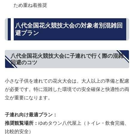
ため重ね着推奨
八代全国花火競技大会の対象者別混雑回
避プラン
八代全国花火競技大会に子連れで行く際の混雑
回避のコツ
小さな子供を連れての花火大会は、大人以上の準備と配慮
が必要です。特に混雑した環境での安全確保と快適性の両
立が重要になります。
子連れ向け最適プラン：
推奨観覧場所：
ゆめタウン八代屋上（トイレ・飲食完備、
比較的安全）