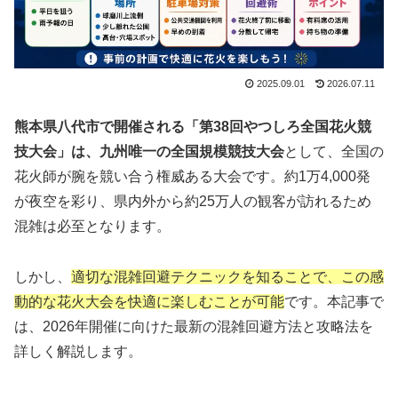
2025.09.01
2026.07.11
熊本県八代市で開催される「第38回やつしろ全国花火競
技大会」は、九州唯一の全国規模競技大会
として、全国の
花火師が腕を競い合う権威ある大会です。約1万4,000発
が夜空を彩り、県内外から約25万人の観客が訪れるため
混雑は必至となります。
しかし、
適切な混雑回避テクニックを知ることで、この感
動的な花火大会を快適に楽しむことが可能
です。本記事で
は、2026年開催に向けた最新の混雑回避方法と攻略法を
詳しく解説します。