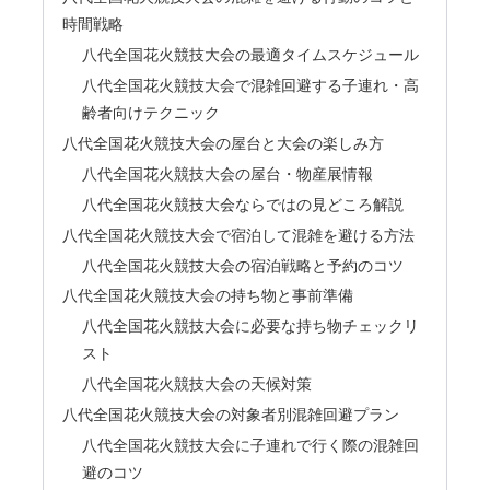
時間戦略
八代全国花火競技大会の最適タイムスケジュール
八代全国花火競技大会で混雑回避する子連れ・高
齢者向けテクニック
八代全国花火競技大会の屋台と大会の楽しみ方
八代全国花火競技大会の屋台・物産展情報
八代全国花火競技大会ならではの見どころ解説
八代全国花火競技大会で宿泊して混雑を避ける方法
八代全国花火競技大会の宿泊戦略と予約のコツ
八代全国花火競技大会の持ち物と事前準備
八代全国花火競技大会に必要な持ち物チェックリ
スト
八代全国花火競技大会の天候対策
八代全国花火競技大会の対象者別混雑回避プラン
八代全国花火競技大会に子連れで行く際の混雑回
避のコツ