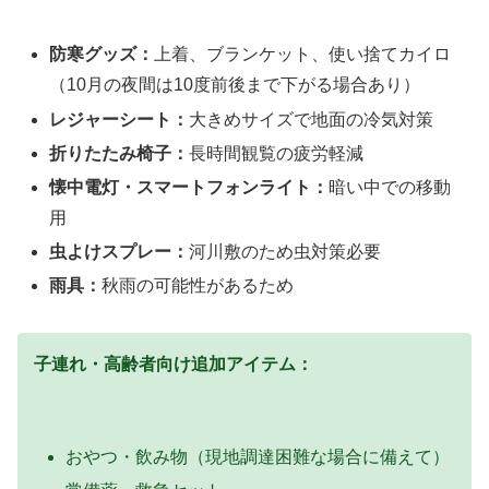
防寒グッズ：
上着、ブランケット、使い捨てカイロ
（10月の夜間は10度前後まで下がる場合あり）
レジャーシート：
大きめサイズで地面の冷気対策
折りたたみ椅子：
長時間観覧の疲労軽減
懐中電灯・スマートフォンライト：
暗い中での移動
用
虫よけスプレー：
河川敷のため虫対策必要
雨具：
秋雨の可能性があるため
子連れ・高齢者向け追加アイテム：
おやつ・飲み物（現地調達困難な場合に備えて）