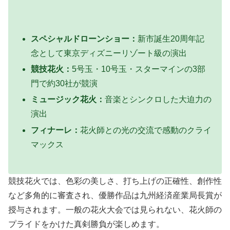
スペシャルドローンショー：
新市誕生20周年記
念として東京ディズニーリゾート級の演出
競技花火：
5号玉・10号玉・スターマインの3部
門で約30社が競演
ミュージック花火：
音楽とシンクロした大迫力の
演出
フィナーレ：
花火師との光の交流で感動のクライ
マックス
競技花火では、
色彩の美しさ、打ち上げの正確性、創作性
など多角的に審査され、優勝作品は九州経済産業局長賞が
授与されます。一般の花火大会では見られない、花火師の
プライドをかけた真剣勝負が楽しめます。