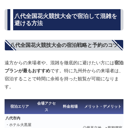
八代全国花火競技大会で宿泊して混雑を
避ける方法
八代全国花火競技大会の宿泊戦略と予約のコツ
遠方からの来場者や、混雑を徹底的に避けたい方には
宿泊
プランが最もおすすめ
です。特に九州外からの来場者は、
宿泊することで時間に余裕を持った観覧が可能になりま
す。
会場アクセ
宿泊エリア
料金相場
メリット・デメリット
ス
八代市内
・ホテル大黒屋
◎最高立地、×早期満室