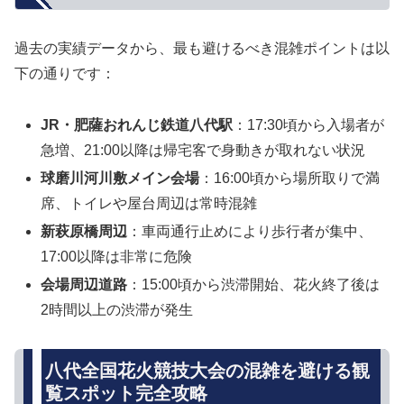
過去の実績データから、最も避けるべき混雑ポイントは以
下の通りです：
JR・肥薩おれんじ鉄道八代駅
：17:30頃から入場者が
急増、21:00以降は帰宅客で身動きが取れない状況
球磨川河川敷メイン会場
：16:00頃から場所取りで満
席、トイレや屋台周辺は常時混雑
新萩原橋周辺
：車両通行止めにより歩行者が集中、
17:00以降は非常に危険
会場周辺道路
：15:00頃から渋滞開始、花火終了後は
2時間以上の渋滞が発生
八代全国花火競技大会の混雑を避ける観
覧スポット完全攻略