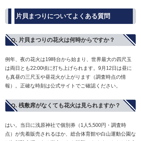
片貝まつりについてよくある質問
Q. 片貝まつりの花火は何時からですか？
例年、夜の花火は19時台から始まり、世界最大の四尺玉
は両日とも22:00頃に打ち上げられます。9月12日は昼に
も真昼の三尺玉や昼花火が上がります（調査時点の情
報）。正確な時刻は公式サイトでご確認ください。
Q. 桟敷席がなくても花火は見られますか？
はい。当日に浅原神社で個別券（1人5,500円・調査時
点）が先着販売されるほか、総合体育館や白山運動公園な