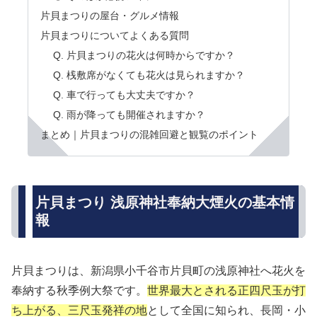
片貝まつりの屋台・グルメ情報
片貝まつりについてよくある質問
Q. 片貝まつりの花火は何時からですか？
Q. 桟敷席がなくても花火は見られますか？
Q. 車で行っても大丈夫ですか？
Q. 雨が降っても開催されますか？
まとめ｜片貝まつりの混雑回避と観覧のポイント
片貝まつり 浅原神社奉納大煙火の基本情
報
片貝まつりは、新潟県小千谷市片貝町の浅原神社へ花火を
奉納する秋季例大祭です。
世界最大とされる正四尺玉が打
ち上がる、三尺玉発祥の地
として全国に知られ、長岡・小