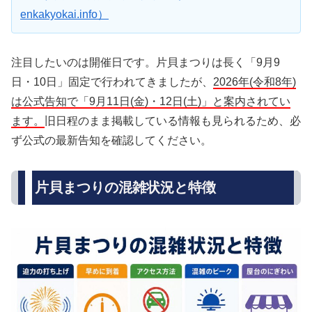
enkakyokai.info）
注目したいのは開催日です。片貝まつりは長く「9月9
日・10日」固定で行われてきましたが、
2026年(令和8年)
は公式告知で「9月11日(金)・12日(土)」と案内されてい
ます。
旧日程のまま掲載している情報も見られるため、必
ず公式の最新告知を確認してください。
片貝まつりの混雑状況と特徴