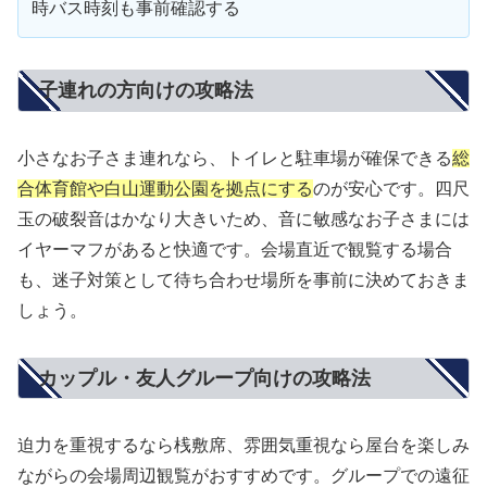
時バス時刻も事前確認する
子連れの方向けの攻略法
小さなお子さま連れなら、トイレと駐車場が確保できる
総
合体育館や白山運動公園を拠点にする
のが安心です。四尺
玉の破裂音はかなり大きいため、音に敏感なお子さまには
イヤーマフがあると快適です。会場直近で観覧する場合
も、迷子対策として待ち合わせ場所を事前に決めておきま
しょう。
カップル・友人グループ向けの攻略法
迫力を重視するなら桟敷席、雰囲気重視なら屋台を楽しみ
ながらの会場周辺観覧がおすすめです。グループでの遠征