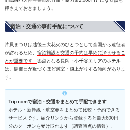
町臨時バス停⇒長岡駅方面・協力金2,000円）になる点も
押さえておきましょう。
宿泊・交通の事前手配について
片貝まつりは越後三大花火のひとつとして全国から遠征者
が訪れるため、
宿泊施設と交通の予約は早めに済ませるこ
とが重要です。
拠点となる長岡・小千谷エリアのホテル
は、開催日が近づくほど満室・値上がりする傾向がありま
す。
Trip.comで宿泊・交通をまとめて手配できます
ホテル・新幹線・航空券をまとめて比較・予約できる
サービスです。紹介リンクから登録すると最大800円
分のクーポンを受け取れます（調査時点の情報）。