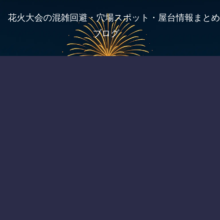
花火大会の混雑回避・穴場スポット・屋台情報まとめ
ブログ