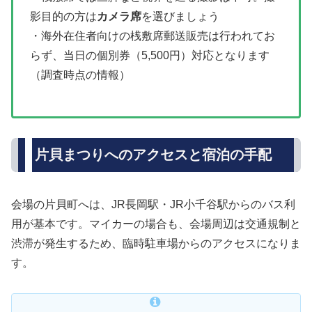
影目的の方は
カメラ席
を選びましょう
・海外在住者向けの桟敷席郵送販売は行われてお
らず、当日の個別券（5,500円）対応となります
（調査時点の情報）
片貝まつりへのアクセスと宿泊の手配
会場の片貝町へは、JR長岡駅・JR小千谷駅からのバス利
用が基本です。マイカーの場合も、会場周辺は交通規制と
渋滞が発生するため、臨時駐車場からのアクセスになりま
す。