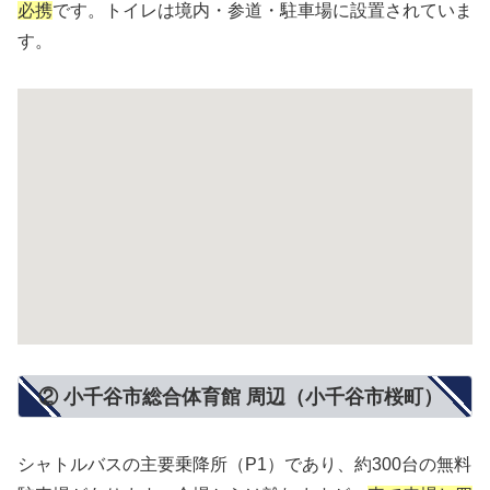
必携
です。トイレは境内・参道・駐車場に設置されていま
す。
② 小千谷市総合体育館 周辺（小千谷市桜町）
シャトルバスの主要乗降所（P1）であり、約300台の無料