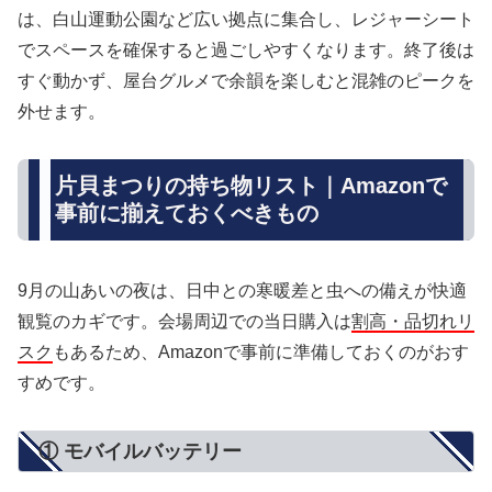
は、白山運動公園など広い拠点に集合し、レジャーシート
でスペースを確保すると過ごしやすくなります。終了後は
すぐ動かず、屋台グルメで余韻を楽しむと混雑のピークを
外せます。
片貝まつりの持ち物リスト｜Amazonで
事前に揃えておくべきもの
9月の山あいの夜は、日中との寒暖差と虫への備えが快適
観覧のカギです。会場周辺での当日購入は
割高・品切れリ
スク
もあるため、Amazonで事前に準備しておくのがおす
すめです。
① モバイルバッテリー