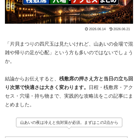
2026.06.14
2026.06.21
「片貝まつりの四尺玉は見たいけれど、山あいの会場で混
雑や帰りの足が心配」という方も多いのではないでしょう
か。
結論からお伝えすると、
桟敷席の押さえ方と当日の立ち回
り次第で快適さは大きく変わります。
日程・桟敷席・アク
セス・穴場・持ち物まで、実践的な攻略法をこの記事にま
とめました。
山あいの夜は冷えと虫対策が必須。まずはこの2点から