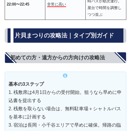
時バスが順次運行。
22:00〜22:45
非常に高い
屋台で時間を調整し
つつ並ぶ
片貝まつりの攻略法｜タイプ別ガイド
初めての方・遠方からの方向けの攻略法
基本の3ステップ
1. 桟敷席は4月1日からの受付開始。狙うなら早めに申
込書を提出する
2. 桟敷を取らない場合は、無料駐車場＋シャトルバス
を基本に計画する
3. 宿泊は長岡・小千谷エリアで早めに確保。帰路の臨