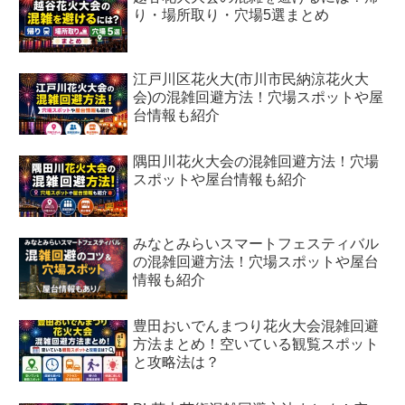
り・場所取り・穴場5選まとめ
江戸川区花火大(市川市民納涼花火大
会)の混雑回避方法！穴場スポットや屋
台情報も紹介
隅田川花火大会の混雑回避方法！穴場
スポットや屋台情報も紹介
みなとみらいスマートフェスティバル
の混雑回避方法！穴場スポットや屋台
情報も紹介
豊田おいでんまつり花火大会混雑回避
方法まとめ！空いている観覧スポット
と攻略法は？