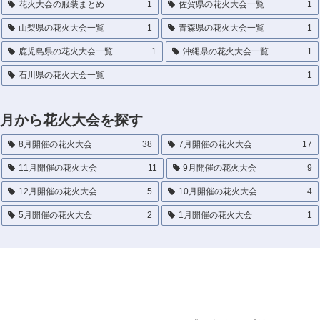
花火大会の服装まとめ
1
佐賀県の花火大会一覧
1
山梨県の花火大会一覧
1
青森県の花火大会一覧
1
鹿児島県の花火大会一覧
1
沖縄県の花火大会一覧
1
石川県の花火大会一覧
1
月から花火大会を探す
8月開催の花火大会
38
7月開催の花火大会
17
11月開催の花火大会
11
9月開催の花火大会
9
12月開催の花火大会
5
10月開催の花火大会
4
5月開催の花火大会
2
1月開催の花火大会
1
花火大会の混雑回避・穴場スポット・屋台情報まと
めブログ