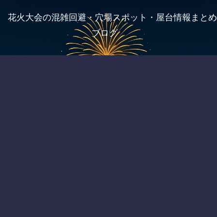
花火大会の混雑回避・穴場スポット・屋台情報まとめ
ブログ