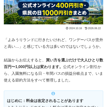
2024.10.16
2026.06.22
「よみうりランドに行きたいけれど、ワンデーパスが意外
と高い…」と感じている方は多いのではないでしょうか。
結論からお伝えすると、
買い方を選ぶだけで大人ひとり数
百円〜1,000円以上は変わります。
公式オンライン割引か
ら、入園無料になる日・年間パスの損益分岐点まで、いま
使える節約方法をすべて整理しました。
はじめに：料金は改定されることがあります