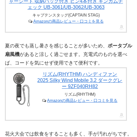
ャーシート 収納バッグ付き ピン4本付き ギンガムチ
ェック UB-3061/UB-3062/UB-3063
キャプテンスタッグ(CAPTAIN STAG)
Amazonの商品レビュー・口コミを見る
夏の夜でも蒸し暑さを感じることが多いため、
ポータブル
扇風機
があると涼しく過ごせます。充電式のものを選べ
ば、コードを気にせず使用できて便利です。
リズム(RHYTHM) ハンディファン
2025 Silky Wind Mobile 3.2 ダークグレ
ー 9ZF040RH82
リズム(RHYTHM)
Amazonの商品レビュー・口コミを見る
花火大会では飲食をすることも多く、手が汚れがちです。