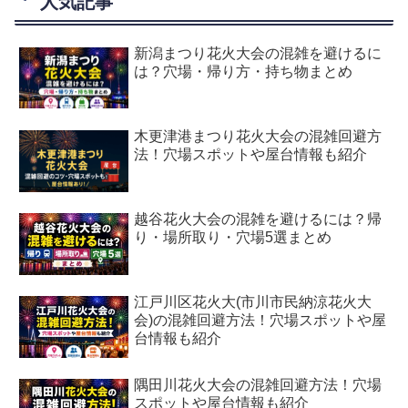
人気記事
新潟まつり花火大会の混雑を避けるに
は？穴場・帰り方・持ち物まとめ
木更津港まつり花火大会の混雑回避方
法！穴場スポットや屋台情報も紹介
越谷花火大会の混雑を避けるには？帰
り・場所取り・穴場5選まとめ
江戸川区花火大(市川市民納涼花火大
会)の混雑回避方法！穴場スポットや屋
台情報も紹介
隅田川花火大会の混雑回避方法！穴場
スポットや屋台情報も紹介