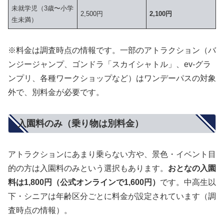
未就学児（3歳〜小学
2,500円
2,100円
生未満）
※料金は調査時点の情報です。一部のアトラクション（バ
ンジージャンプ、ゴンドラ「スカイシャトル」、ev-グラ
ンプリ、各種ワークショップなど）はワンデーパスの対象
外で、別料金が必要です。
入園料のみ（乗り物は別料金）
アトラクションにあまり乗らない方や、景色・イベント目
的の方は入園料のみという選択もあります。
おとなの入園
料は1,800円（公式オンラインで1,600円）
です。中高生以
下・シニアは年齢区分ごとに料金が設定されています（調
査時点の情報）。