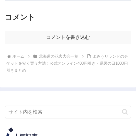
す。冬・夜・短時間・無料観覧という4つ
の特性を理解した上で動け...
コメント
コメントを書き込む
ホーム
北海道の花火大会一覧
よみうりランドのチ
ケットを安く買う方法！公式オンライン400円引き・県民の日1000円
引きまとめ