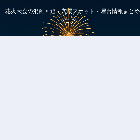
花火大会の混雑回避・穴場スポット・屋台情報まとめ
ブログ