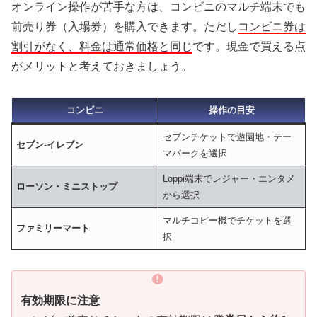
オンライン操作が苦手な方は、コンビニのマルチ端末でも
前売り券（入場券）を購入できます。ただし
コンビニ券は
割引がなく、料金は通常価格と同じ
です。現金で買える点
がメリットと考えておきましょう。
コンビニ
操作の目安
セブンチケットで遊園地・テー
セブン-イレブン
マパークを選択
Loppi端末でレジャー・エンタメ
ローソン・ミニストップ
から選択
マルチコピー機でチケットを選
ファミリーマート
択
有効期限に注意