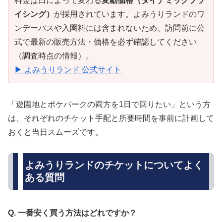
料金は日によって変わる
変動価格（ダイナミックプラ
イシング）
が採用されています。よみうりランドのワ
ンデーパスや入園料には含まれないため、訪問前に公
式で最新の販売方法・価格を必ず確認してください
（調査時点の情報）。
▶ よみうりランド 公式サイト
「遊園地とポケパークの両方を1日で回りたい」という方
は、それぞれのチケット手配と所要時間を事前に計画して
おくと当日スムーズです。
よみうりランドのチケットについてよく
ある質問
Q. 一番安く買う方法はどれですか？