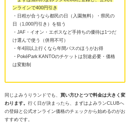
ンラインで400円引き
・日程が合うなら都民の日（入園無料）・県民の
日（1,000円引き）を狙う
・JAF・イオン・エポスなど手持ちの優待は1つだ
け選んで使う（併用不可）
・年4回以上行くなら年間パスのほうがお得
・PokéPark KANTOのチケットは別途必要・価格
は変動制
同じよみうりランドでも、
買い方ひとつで料金は大きく変
わります。
行く日が決まったら、まずはよみランCLUBへ
の登録と公式オンライン価格のチェックから始めるのがお
すすめです。