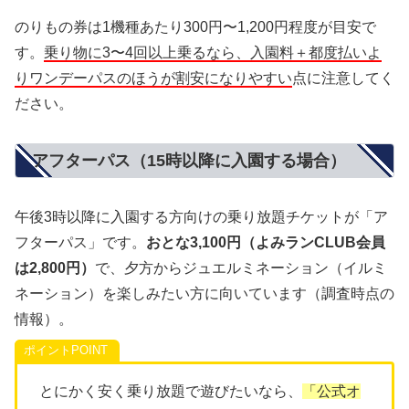
のりもの券は1機種あたり300円〜1,200円程度が目安で
す。
乗り物に3〜4回以上乗るなら、入園料＋都度払いよ
りワンデーパスのほうが割安になりやすい
点に注意してく
ださい。
アフターパス（15時以降に入園する場合）
午後3時以降に入園する方向けの乗り放題チケットが「ア
フターパス」です。
おとな3,100円（よみランCLUB会員
は2,800円）
で、夕方からジュエルミネーション（イルミ
ネーション）を楽しみたい方に向いています（調査時点の
情報）。
ポイント
とにかく安く乗り放題で遊びたいなら、
「公式オ