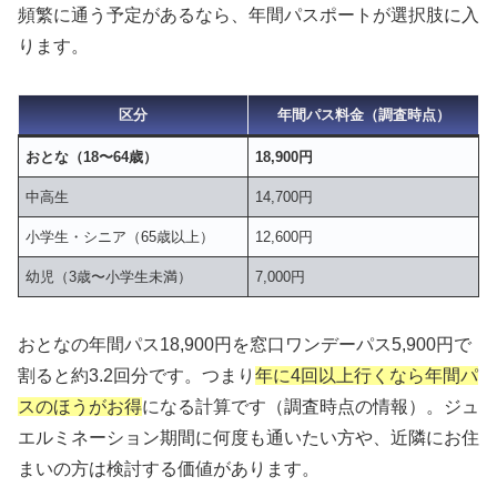
頻繁に通う予定があるなら、年間パスポートが選択肢に入
ります。
区分
年間パス料金（調査時点）
おとな（18〜64歳）
18,900円
中高生
14,700円
小学生・シニア（65歳以上）
12,600円
幼児（3歳〜小学生未満）
7,000円
おとなの年間パス18,900円を窓口ワンデーパス5,900円で
割ると約3.2回分です。つまり
年に4回以上行くなら年間パ
スのほうがお得
になる計算です（調査時点の情報）。ジュ
エルミネーション期間に何度も通いたい方や、近隣にお住
まいの方は検討する価値があります。