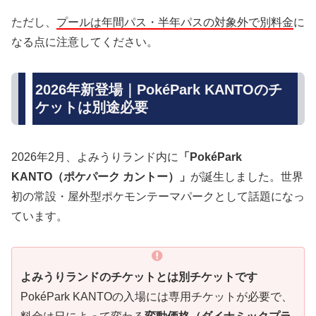
ただし、
プールは年間パス・半年パスの対象外で別料金
に
なる点に注意してください。
2026年新登場｜PokéPark KANTOのチ
ケットは別途必要
2026年2月、よみうりランド内に
「PokéPark
KANTO（ポケパーク カントー）」
が誕生しました。世界
初の常設・屋外型ポケモンテーマパークとして話題になっ
ています。
よみうりランドのチケットとは別チケットです
PokéPark KANTOの入場には専用チケットが必要で、