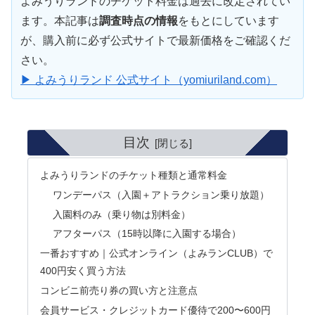
よみうりランドのチケット料金は過去に改定されてい
ます。本記事は
調査時点の情報
をもとにしています
が、購入前に必ず公式サイトで最新価格をご確認くだ
さい。
▶ よみうりランド 公式サイト（yomiuriland.com）
目次
よみうりランドのチケット種類と通常料金
ワンデーパス（入園＋アトラクション乗り放題）
入園料のみ（乗り物は別料金）
アフターパス（15時以降に入園する場合）
一番おすすめ｜公式オンライン（よみランCLUB）で
400円安く買う方法
コンビニ前売り券の買い方と注意点
会員サービス・クレジットカード優待で200〜600円