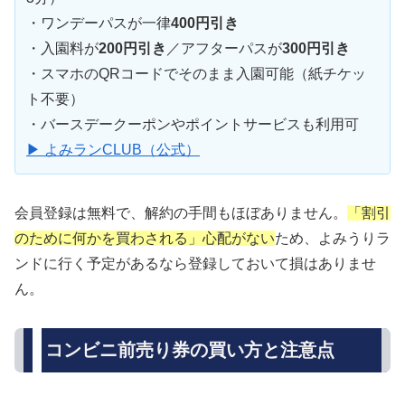
・ワンデーパスが一律
400円引き
・入園料が
200円引き
／アフターパスが
300円引き
・スマホのQRコードでそのまま入園可能（紙チケッ
ト不要）
・バースデークーポンやポイントサービスも利用可
▶ よみランCLUB（公式）
会員登録は無料で、解約の手間もほぼありません。
「割引
のために何かを買わされる」心配がない
ため、よみうりラ
ンドに行く予定があるなら登録しておいて損はありませ
ん。
コンビニ前売り券の買い方と注意点