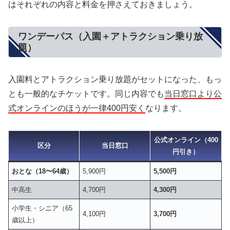
はそれぞれの内容と料金を押さえておきましょう。
ワンデーパス（入園＋アトラクション乗り放
題）
入園料とアトラクション乗り放題がセットになった、もっ
とも一般的なチケットです。同じ内容でも
当日窓口より公
式オンラインのほうが一律400円安く
なります。
公式オンライン（400
区分
当日窓口
円引き）
おとな（18〜64歳）
5,900円
5,500円
中高生
4,700円
4,300円
小学生・シニア（65
4,100円
3,700円
歳以上）