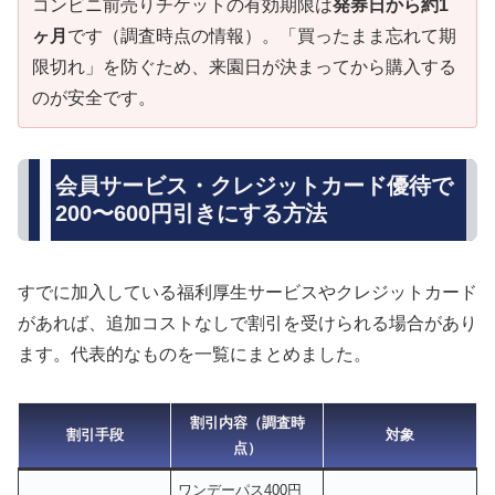
コンビニ前売りチケットの有効期限は
発券日から約1
ヶ月
です（調査時点の情報）。「買ったまま忘れて期
限切れ」を防ぐため、来園日が決まってから購入する
のが安全です。
会員サービス・クレジットカード優待で
200〜600円引きにする方法
すでに加入している福利厚生サービスやクレジットカード
があれば、追加コストなしで割引を受けられる場合があり
ます。代表的なものを一覧にまとめました。
割引内容（調査時
割引手段
対象
点）
ワンデーパス400円