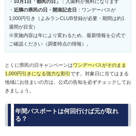
・
10月1日「都民の日」
：入園料が無料になります
・
近隣の県民の日・開港記念日
：ワンデーパスが
1,000円引き（よみランCLUB登録が必要・期間は約1
週間が目安）
※実施内容は年により変わるため、最新情報を公式で
ご確認ください（調査時点の情報）。
とくに県民の日キャンペーンは
ワンデーパスがそのまま
1,000円引きになる強力な割引
です。対象日に当てはまる
地域にお住まいの方は、公式の告知を必ずチェックしてお
きましょう。
年間パスポートは何回行けば元が取れ
る？