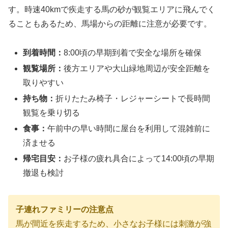
す。時速40kmで疾走する馬の砂が観覧エリアに飛んでく
ることもあるため、馬場からの距離に注意が必要です。
到着時間：
8:00頃の早期到着で安全な場所を確保
観覧場所：
後方エリアや大山緑地周辺が安全距離を
取りやすい
持ち物：
折りたたみ椅子・レジャーシートで長時間
観覧を乗り切る
食事：
午前中の早い時間に屋台を利用して混雑前に
済ませる
帰宅目安：
お子様の疲れ具合によって14:00頃の早期
撤退も検討
子連れファミリーの注意点
馬が間近を疾走するため、小さなお子様には刺激が強