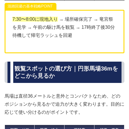
混雑回避の基本戦略
7:30〜8:00に現地入り
→ 場所確保完了 → 竜宮祭
を見学 → 午前の駆け馬を観覧 → 17時終了後30分
待機して帰宅ラッシュを回避
観覧スポットの選び方｜円形馬場36mを
どこから見るか
馬場は直径36メートルと意外とコンパクトなため、どの
ポジションから見るかで迫力が大きく変わります。目的に
応じて使い分けるのがポイントです。