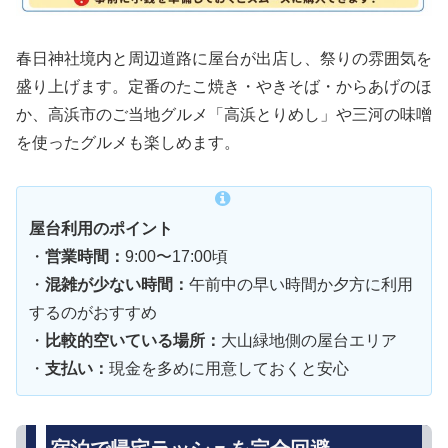
春日神社境内と周辺道路に屋台が出店し、祭りの雰囲気を
盛り上げます。定番のたこ焼き・やきそば・からあげのほ
か、高浜市のご当地グルメ「高浜とりめし」や三河の味噌
を使ったグルメも楽しめます。
屋台利用のポイント
・
営業時間：
9:00〜17:00頃
・
混雑が少ない時間：
午前中の早い時間か夕方に利用
するのがおすすめ
・
比較的空いている場所：
大山緑地側の屋台エリア
・
支払い：
現金を多めに用意しておくと安心