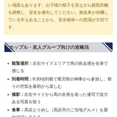
い場面もあります。お子様の様子を見ながら観覧距離
を調整し、安全を優先してください。救急車が待機し
ている年もあることから、安全確保への意識が大切で
す。
カップル・友人グループ向けの攻略法
観覧場所：
左右サイドエリアで馬の疾走感を全身で
感じる
到着時間：
8:30頃到着で竜宮祭の神事から参加し、祭
りの空気を最初から楽しむ
撮影：
左右サイドから馬の全身を追った連写で迫力
ある写真を狙う
食事：
高浜とりめし（高浜市のご当地グルメ）を屋