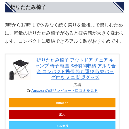
折りたたみ椅子
9時から17時まで休みなく続く祭りを最後まで楽しむため
に、軽量の折りたたみ椅子があると疲労感が大きく変わり
ます。コンパクトに収納できるアルミ製がおすすめです。
折りたたみ椅子 アウトドア チェア キ
ャンプ 椅子 軽量 3秒瞬間収納 アルミ合
金 コンパクト携帯 持ち運び 収納バッ
グ付き ミニ 防災グッズ
Ｌ広場
Amazonの商品レビュー・口コミを見る
Amazon
楽天
メルカリ