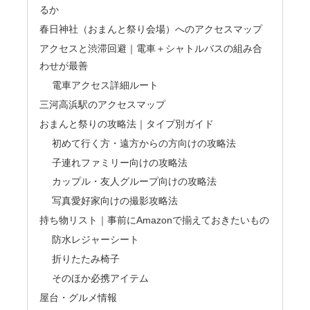
るか
春日神社（おまんと祭り会場）へのアクセスマップ
アクセスと渋滞回避｜電車＋シャトルバスの組み合
わせが最善
電車アクセス詳細ルート
三河高浜駅のアクセスマップ
おまんと祭りの攻略法｜タイプ別ガイド
初めて行く方・遠方からの方向けの攻略法
子連れファミリー向けの攻略法
カップル・友人グループ向けの攻略法
写真愛好家向けの撮影攻略法
持ち物リスト｜事前にAmazonで揃えておきたいもの
防水レジャーシート
折りたたみ椅子
そのほか必携アイテム
屋台・グルメ情報