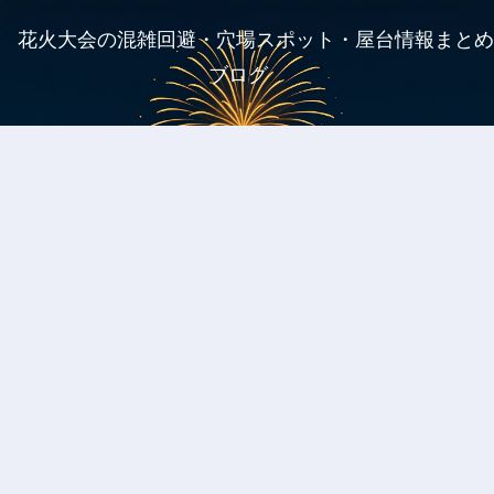
花火大会の混雑回避・穴場スポット・屋台情報まとめ
ブログ