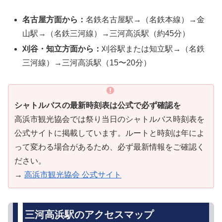
名古屋方面から：
名鉄名古屋駅→（名鉄本線）→金
山駅→（名鉄三河線）→三河高浜駅（約45分）
刈谷・知立方面から：
刈谷駅または知立駅→（名鉄
三河線）→三河高浜駅（15〜20分）
シャトルバスの最新時刻表は公式で必ず確認を
高浜市観光協会では祭り当日のシャトルバス時刻表を
公式サイトに掲載しています。ルートと時刻は年によ
って変わる場合があるため、必ず最新情報をご確認く
ださい。
→
高浜市観光協会 公式サイト
三河高浜駅のアクセスマップ