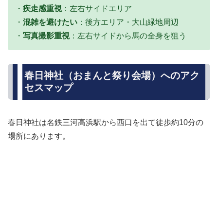
・
疾走感重視
：左右サイドエリア
・
混雑を避けたい
：後方エリア・大山緑地周辺
・
写真撮影重視
：左右サイドから馬の全身を狙う
春日神社（おまんと祭り会場）へのアク
セスマップ
春日神社は名鉄三河高浜駅から西口を出て徒歩約10分の
場所にあります。