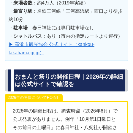
・
来場者数
：約4万人（2019年実績）
・
最寄り駅
：名鉄三河線「三河高浜駅」西口より徒歩
約10分
・
駐車場
：春日神社には専用駐車場なし
・
シャトルバス
：あり（市内の指定ルートより運行）
▶ 高浜市観光協会 公式サイト（kankou-
takahama.gr.jp）
おまんと祭りの開催日程｜2026年の詳細
は公式サイトで確認を
2026年の開催について
2026年の開催日程は、調査時点（2026年6月）で
公式発表がありません。例年「10月第1日曜日と
その前日の土曜日」に春日神社・八剱社が開催さ