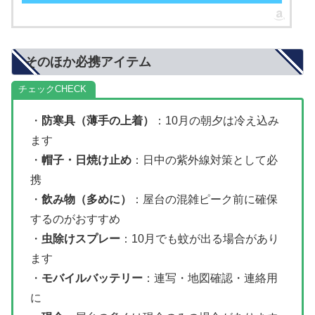
そのほか必携アイテム
チェック
・
防寒具（薄手の上着）
：10月の朝夕は冷え込み
ます
・
帽子・日焼け止め
：日中の紫外線対策として必
携
・
飲み物（多めに）
：屋台の混雑ピーク前に確保
するのがおすすめ
・
虫除けスプレー
：10月でも蚊が出る場合があり
ます
・
モバイルバッテリー
：連写・地図確認・連絡用
に