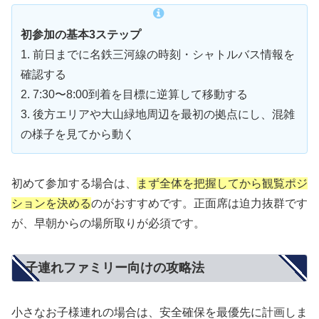
初参加の基本3ステップ
1. 前日までに名鉄三河線の時刻・シャトルバス情報を
確認する
2. 7:30〜8:00到着を目標に逆算して移動する
3. 後方エリアや大山緑地周辺を最初の拠点にし、混雑
の様子を見てから動く
初めて参加する場合は、
まず全体を把握してから観覧ポジ
ションを決める
のがおすすめです。正面席は迫力抜群です
が、早朝からの場所取りが必須です。
子連れファミリー向けの攻略法
小さなお子様連れの場合は、安全確保を最優先に計画しま